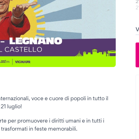
2
2
nternazionali, voce e cuore di popoli in tutto il
21 luglio!
 per promuovere i diritti umani e in tutti i
o trasformati in feste memorabili.