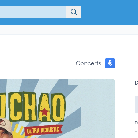
Concerts
E
T