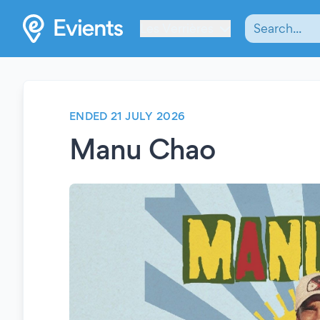
Les Verrières
ENDED 21 JULY 2026
Manu Chao