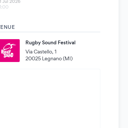
1 Jul 2026
1:00
VENUE
Rugby Sound Festival
Via Castello, 1
20025 Legnano (MI)