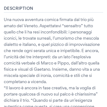
DESCRIPTION
Una nuova avventura comica firmata dal trio più
amato del Veneto. Aspettatevi “sensaltro” tutto
quello che li ha resi inconfondibili: i personaggi
iconici, le trovate surreali, l’umorismo che mescola
dialetto e italiano, e quel pizzico di improvvisazione
che rende ogni serata unica e irripetibile. E ancora,
l’unicità dei tre interpreti: da un lato l’esplosiva
comicità verbale di Marco e Pippo, dall’altro quella
fisica e visual di Gaetano. Insieme, danno vita a una
miscela speciale di ironia, comicità e stili che si
completano a vicenda.
“Il lavoro è ancora in fase creativa, ma la voglia di
portare qualcosa di nuovo sul palco è chiarissima”
dichiara il trio. “Quando si parte da un’esigenza
autentica come questa, si crea una connessione