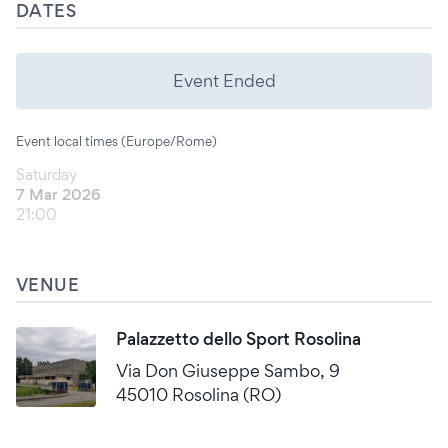
DATES
Event Ended
Event local times (Europe/Rome)
Saturday
7 Mar 2026
21:00
VENUE
Palazzetto dello Sport Rosolina
Via Don Giuseppe Sambo, 9
45010 Rosolina (RO)