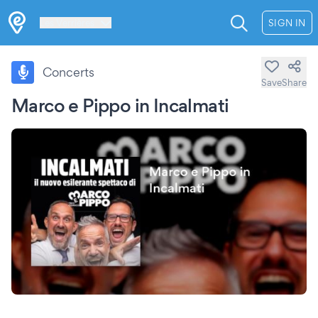
Les Verrières
SIGN IN
Concerts
Save
Share
Marco e Pippo in Incalmati