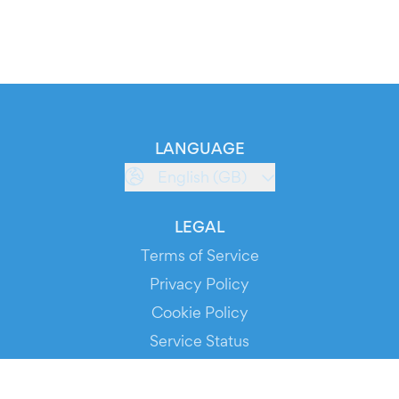
LANGUAGE
English (GB)
LEGAL
Terms of Service
Privacy Policy
Cookie Policy
Service Status
DOWNLOAD THE APP!