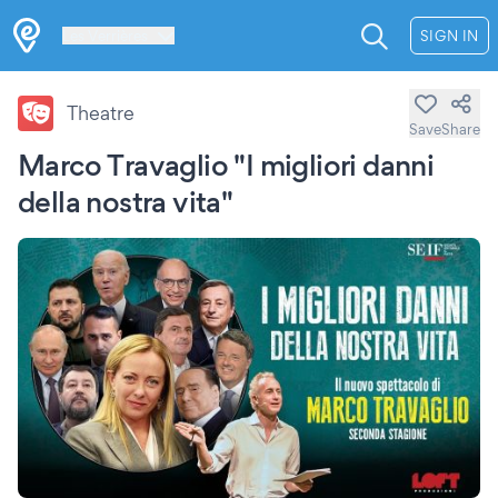
Les Verrières
SIGN IN
Theatre
Save
Share
Marco Travaglio "I migliori danni
della nostra vita"