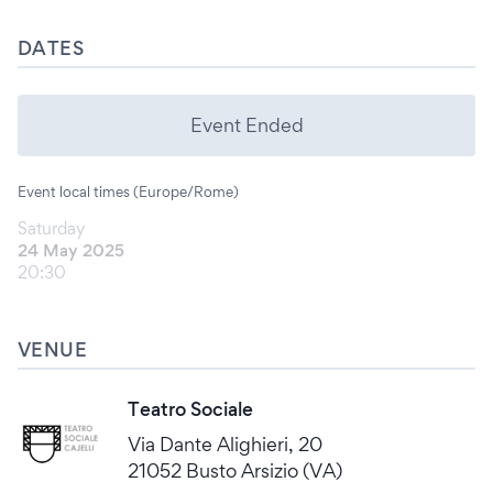
DATES
Event Ended
Event local times (Europe/Rome)
Saturday
24 May 2025
20:30
VENUE
Teatro Sociale
Via Dante Alighieri, 20
21052 Busto Arsizio (VA)