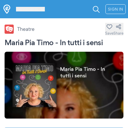
Les Verrières
SIGN IN
Theatre
Save
Share
Maria Pia Timo - In tutti i sensi