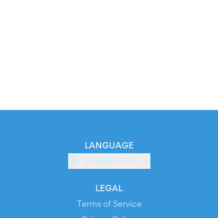
LANGUAGE
English (GB)
LEGAL
Terms of Service