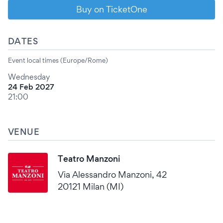
Buy on TicketOne
DATES
Event local times (Europe/Rome)
Wednesday
24 Feb 2027
21:00
VENUE
Teatro Manzoni
Via Alessandro Manzoni, 42
20121 Milan (MI)