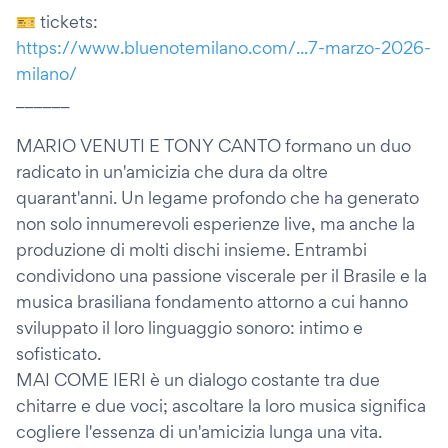
🎫 tickets:
https://www.bluenotemilano.com/...7-marzo-2026-
milano/
______
MARIO VENUTI E TONY CANTO formano un duo
radicato in un'amicizia che dura da oltre
quarant'anni. Un legame profondo che ha generato
non solo innumerevoli esperienze live, ma anche la
produzione di molti dischi insieme. Entrambi
condividono una passione viscerale per il Brasile e la
musica brasiliana fondamento attorno a cui hanno
sviluppato il loro linguaggio sonoro: intimo e
sofisticato.
MAI COME IERI è un dialogo costante tra due
chitarre e due voci; ascoltare la loro musica significa
cogliere l'essenza di un'amicizia lunga una vita.