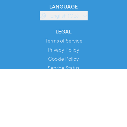
LANGUAGE
English (GB)
LEGAL
Terms of Service
Privacy Policy
Cookie Policy
Service Status
DOWNLOAD THE APP!