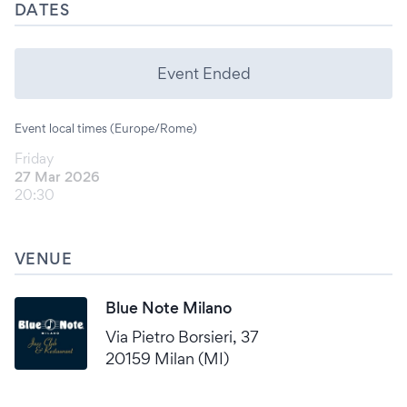
DATES
Event Ended
Event local times (Europe/Rome)
Friday
27 Mar 2026
20:30
VENUE
Blue Note Milano
Via Pietro Borsieri, 37
20159 Milan (MI)