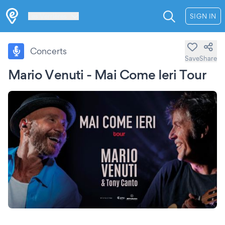
Les Verrières
SIGN IN
Concerts
Save
Share
Mario Venuti - Mai Come Ieri Tour