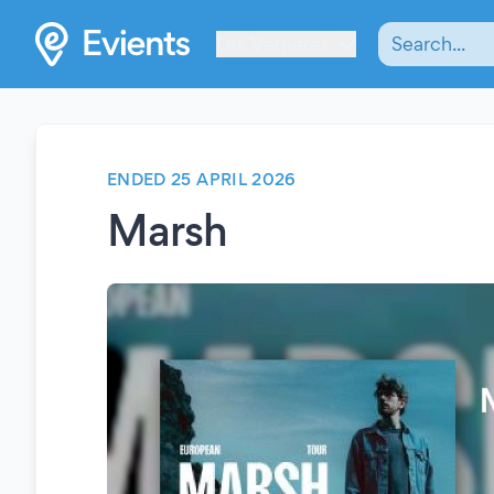
Les Verrières
ENDED 25 APRIL 2026
Marsh