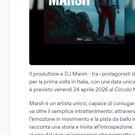
Il produttore e DJ Marsh - tra i protagonisti 
per la prima volta in Italia, con una data un
è previsto venerdì 24 aprile 2026 al Circolo 
Marsh è un artista unico, capace di coniugare
va oltre il semplice intrattenimento: attravers
l’emozione in movimento e la pista da ballo i
racconta una storia e invita all’introspezione.
vivere dal vivo un’esperienza che promette d