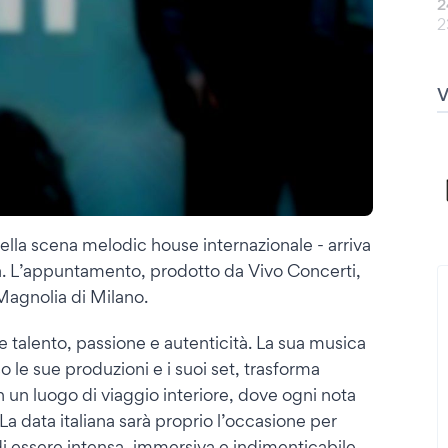
2
2
della scena melodic house internazionale - arriva
ica. L’appuntamento, prodotto da Vivo Concerti,
Magnolia di Milano.
 talento, passione e autenticità. La sua musica
o le sue produzioni e i suoi set, trasforma
n un luogo di viaggio interiore, dove ogni nota
 La data italiana sarà proprio l’occasione per
i essere intensa, immersiva e indimenticabile.