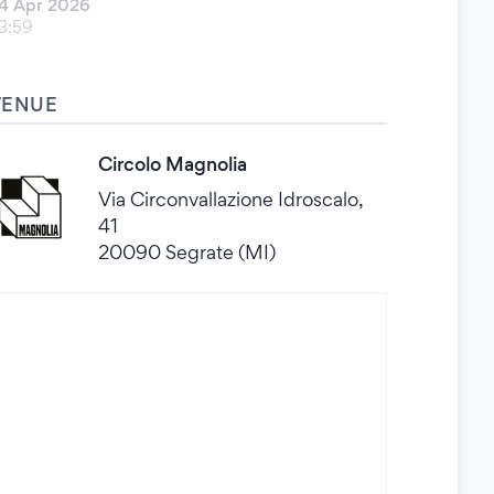
4 Apr 2026
3:59
VENUE
Circolo Magnolia
Via Circonvallazione Idroscalo,
41
20090 Segrate (MI)