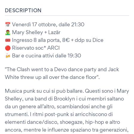
DESCRIPTION
📅 Venerdì 17 ottobre, dalle 21:30
🧟‍♂️ Mary Shelley + Lazär
🎟 Ingresso 8 alla porta, 8€ + ddp su Dice
🔴 Riservato soc* ARCI
🍻 Bar e cucina attivi dalle 19:30
"The Clash went to a Devo dance party and Jack
White threw up all over the dance floor".
Musica punk su cui si può ballare. Questi sono i Mary
Shelley, una band di Brooklyn i cui membri saltano
da un genere all’altro, scambiandosi anche gli
strumenti. I ritmi post-punk si arricchiscono di
elementi dance/disco, shoegaze, hip-hop e altro
ancora, mentre le influenze spaziano tra generazioni,