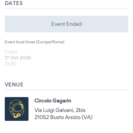
DATES
Event Ended
Event local times (Europe/Rome)
Friday
17 Oct 2025
21:30
VENUE
Circolo Gagarin
Via Luigi Galvani, 2bis
21052 Busto Arsizio (VA)