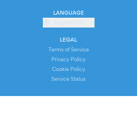
LANGUAGE
English (GB)
LEGAL
Terms of Service
Privacy Policy
Cookie Policy
Service Status
DOWNLOAD THE APP!