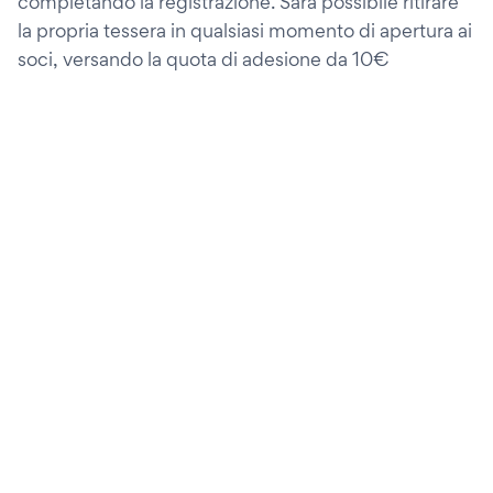
completando la registrazione. Sarà possibile ritirare
la propria tessera in qualsiasi momento di apertura ai
soci, versando la quota di adesione da 10€