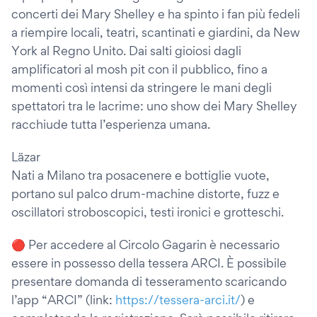
concerti dei Mary Shelley e ha spinto i fan più fedeli
a riempire locali, teatri, scantinati e giardini, da New
York al Regno Unito. Dai salti gioiosi dagli
amplificatori al mosh pit con il pubblico, fino a
momenti così intensi da stringere le mani degli
spettatori tra le lacrime: uno show dei Mary Shelley
racchiude tutta l’esperienza umana.
Läzar
Nati a Milano tra posacenere e bottiglie vuote,
portano sul palco drum-machine distorte, fuzz e
oscillatori stroboscopici, testi ironici e grotteschi.
🔴 Per accedere al Circolo Gagarin è necessario
essere in possesso della tessera ARCI. È possibile
presentare domanda di tesseramento scaricando
l’app “ARCI” (link:
https://tessera-arci.it/
) e