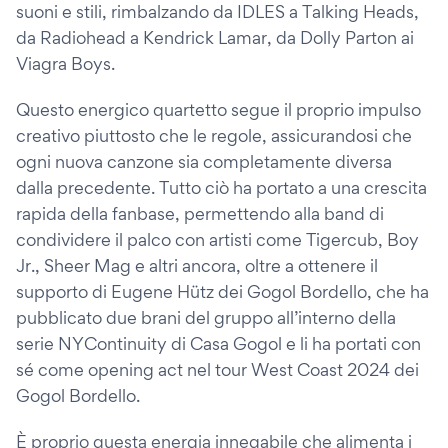
suoni e stili, rimbalzando da IDLES a Talking Heads,
da Radiohead a Kendrick Lamar, da Dolly Parton ai
Viagra Boys.
Questo energico quartetto segue il proprio impulso
creativo piuttosto che le regole, assicurandosi che
ogni nuova canzone sia completamente diversa
dalla precedente. Tutto ciò ha portato a una crescita
rapida della fanbase, permettendo alla band di
condividere il palco con artisti come Tigercub, Boy
Jr., Sheer Mag e altri ancora, oltre a ottenere il
supporto di Eugene Hütz dei Gogol Bordello, che ha
pubblicato due brani del gruppo all’interno della
serie NYContinuity di Casa Gogol e li ha portati con
sé come opening act nel tour West Coast 2024 dei
Gogol Bordello.
È proprio questa energia innegabile che alimenta i