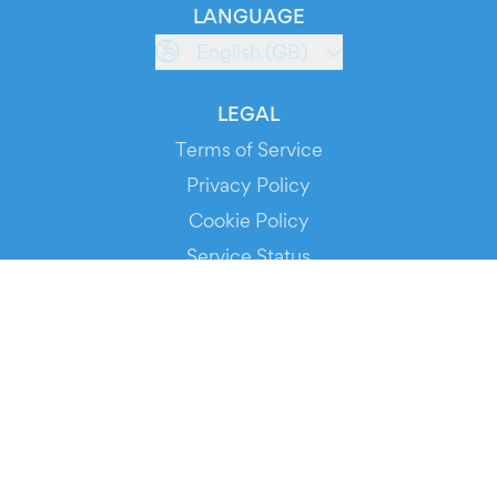
LANGUAGE
English (GB)
LEGAL
Terms of Service
Privacy Policy
Cookie Policy
Service Status
DOWNLOAD THE APP!