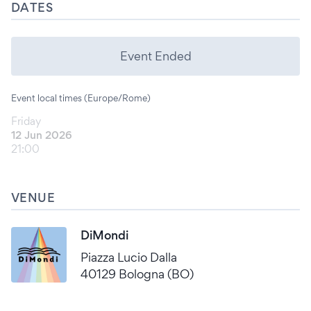
DATES
Event Ended
Event local times (Europe/Rome)
Friday
12 Jun 2026
21:00
VENUE
DiMondi
Piazza Lucio Dalla
40129 Bologna (BO)