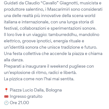
Guidati da Claudio “Cavallo” Giagnotti, musicista e
produttore salentino, i Mascarimirì sono considerati
una delle realtà più innovative della scena world
italiana e internazionale, con una lunga storia di
festival, collaborazioni e sperimentazioni sonore.
Il loro live è un viaggio: tamburreddhu, mandolino
elettrico, groove ipnotici, energia rituale e
un’identità sonora che unisce tradizione e futuro.
Una festa collettiva che accende la piazza e chiama
alla danza.
Preparati a inaugurare il weekend pugliese con
un’esplosione di ritmo, radici e libertà.
La pizzica come non l’hai mai sentita.
📍 Piazza Lucio Dalla, Bologna
🎟️ Ingresso gratuito
🕘 Ore 21.00