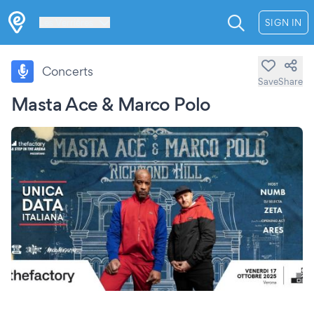
Les Verrières
SIGN IN
Concerts
Save
Share
Masta Ace & Marco Polo