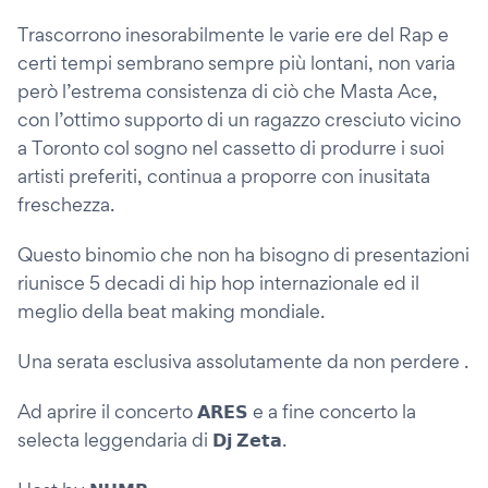
Trascorrono inesorabilmente le varie ere del Rap e
certi tempi sembrano sempre più lontani, non varia
però l’estrema consistenza di ciò che Masta Ace,
con l’ottimo supporto di un ragazzo cresciuto vicino
a Toronto col sogno nel cassetto di produrre i suoi
artisti preferiti, continua a proporre con inusitata
freschezza.
Questo binomio che non ha bisogno di presentazioni
riunisce 5 decadi di hip hop internazionale ed il
meglio della beat making mondiale.
Una serata esclusiva assolutamente da non perdere .
Ad aprire il concerto 𝗔𝗥𝗘𝗦 e a fine concerto la
selecta leggendaria di 𝗗𝗷 𝗭𝗲𝘁𝗮.