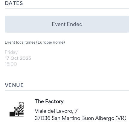
DATES
Event Ended
Event local times (Europe/Rome)
Friday
17 Oct 2025
18:00
VENUE
The Factory
Viale del Lavoro, 7
37036 San Martino Buon Albergo (VR)