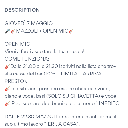
DESCRIPTION
GIOVEDÌ 7 MAGGIO
🎤🎸MAZZOLI + OPEN MIC🎸
OPEN MIC
Vieni a farci ascoltare la tua musica!!
COME FUNZIONA:
🎸Dalle 21.00 alle 21.30 iscriviti nella lista che trovi
alla cassa del bar (POSTI LIMITATI ARRIVA
PRESTO).
🎸Le esibizioni possono essere chitarra e voce,
piano e voce, basi (SOLO SU CHIAVETTA) e voce
🎸 Puoi suonare due brani di cui almeno 1 INEDITO
DALLE 22.30 MAZZOLI presenterà in anteprima il
suo ultimo lavoro “IERI, A CASA”.