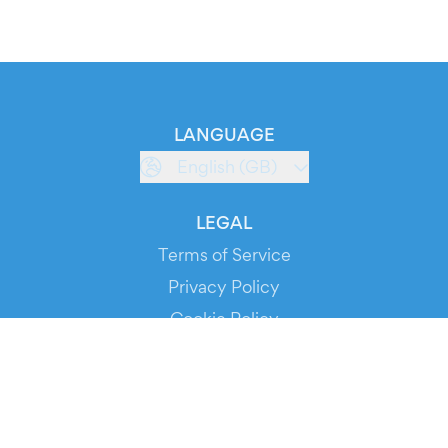
LANGUAGE
English (GB)
LEGAL
Terms of Service
Privacy Policy
Cookie Policy
Service Status
DOWNLOAD THE APP!