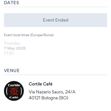
DATES
Event Ended
Event local times (Europe/Rome)
Thursday
7 May 2026
21:30
VENUE
Cortile Café
Via Nazario Sauro, 24/A
40121 Bologna (BO)