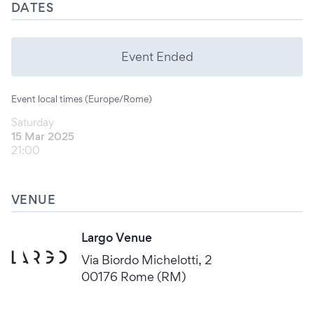
DATES
Event Ended
Event local times (Europe/Rome)
Saturday
15 Mar 2025
21:00
VENUE
Largo Venue
Via Biordo Michelotti, 2
00176 Rome (RM)