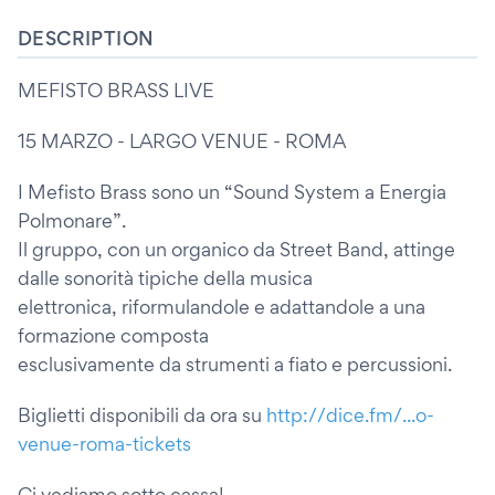
DESCRIPTION
MEFISTO BRASS LIVE
15 MARZO - LARGO VENUE - ROMA
I Mefisto Brass sono un “Sound System a Energia
Polmonare”.
Il gruppo, con un organico da Street Band, attinge
dalle sonorità tipiche della musica
elettronica, riformulandole e adattandole a una
formazione composta
esclusivamente da strumenti a fiato e percussioni.
Biglietti disponibili da ora su
http://dice.fm/...o-
venue-roma-tickets
Ci vediamo sotto cassa!