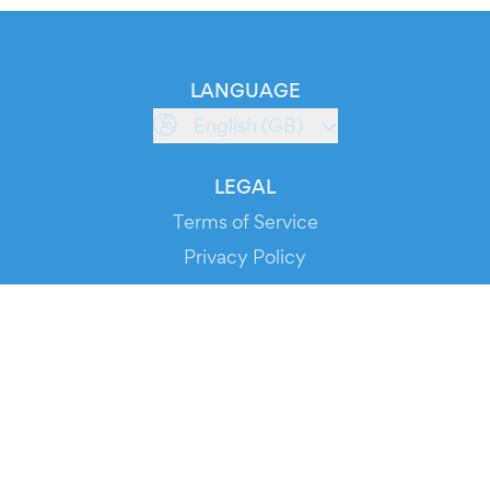
LANGUAGE
English (GB)
LEGAL
Terms of Service
Privacy Policy
Cookie Policy
Service Status
DOWNLOAD THE APP!