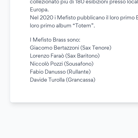
collezionato più di 180 esibizioni presso locali
Europa.
Nel 2020 i Mefisto pubblicano il loro primo
loro primo album “Totem”.
I Mefisto Brass sono:
Giacomo Bertazzoni (Sax Tenore)
Lorenzo Faraò (Sax Baritono)
Niccolò Pozzi (Sousafono)
Fabio Danusso (Rullante)
Davide Turolla (Grancassa)