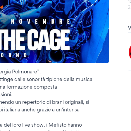
1
2
ergia Polmonare”.
tinge dalle sonorità tipiche della musica
 una formazione composta
sioni.
ndo un repertorio di brani originali, si
 italiana anche grazie a un’intensa
a del loro live show, i Mefisto hanno