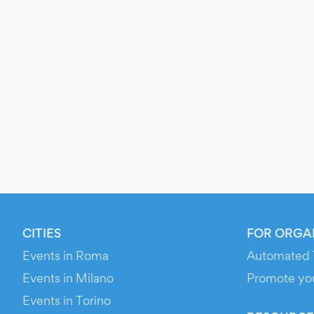
CITIES
FOR ORGA
Events in Roma
Automated 
Events in Milano
Promote yo
Events in Torino