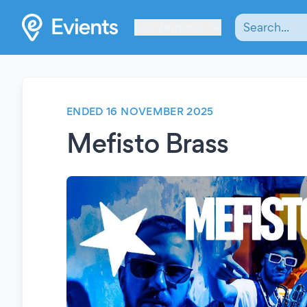
Les Verrières
ENDED 16 NOVEMBER 2025
Mefisto Brass