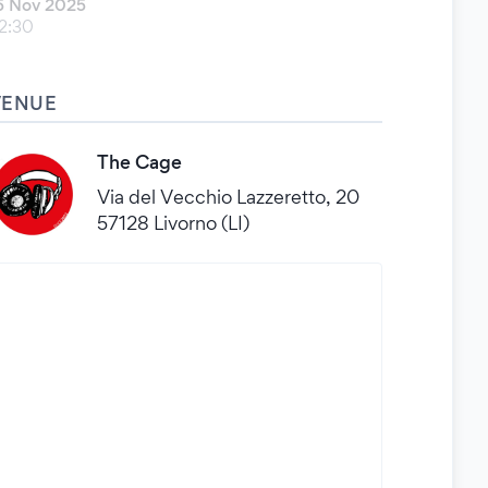
5 Nov 2025
2:30
VENUE
The Cage
Via del Vecchio Lazzeretto, 20
57128 Livorno (LI)