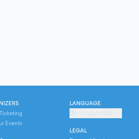
NIZERS
LANGUAGE
Ticketing
English (GB)
ur Events
LEGAL