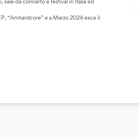
, sale da concerto e festival in Italia ed
 EP, “Amhardcore” e a Marzo 2024 esce il