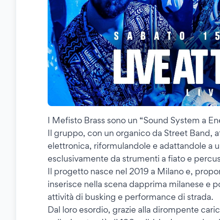
I Mefisto Brass sono un “Sound System a En
Il gruppo, con un organico da Street Band, at
elettronica, riformulandole e adattandole a
esclusivamente da strumenti a fiato e percus
Il progetto nasce nel 2019 a Milano e, propone
inserisce nella scena dapprima milanese e poi
attività di busking e performance di strada.
Dal loro esordio, grazie alla dirompente caric