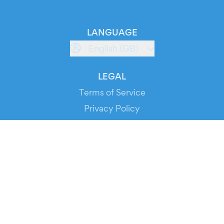
LANGUAGE
English (GB)
LEGAL
Terms of Service
Privacy Policy
Cookie Policy
Service Status
DOWNLOAD THE APP!