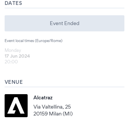
DATES
Event Ended
Event local times (Europe/Rome)
Monday
17 Jun 2024
20:00
VENUE
Alcatraz
Via Valtellina, 25
20159 Milan (MI)