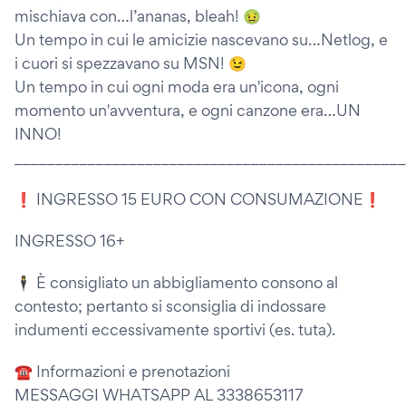
mischiava con…l’ananas, bleah! 🤢
Un tempo in cui le amicizie nascevano su…Netlog, e
i cuori si spezzavano su MSN! 😉
Un tempo in cui ogni moda era un'icona, ogni
momento un'avventura, e ogni canzone era…UN
INNO!
________________________________________________
❗ INGRESSO 15 EURO CON CONSUMAZIONE❗
INGRESSO 16+
🕴 È consigliato un abbigliamento consono al
contesto; pertanto si sconsiglia di indossare
indumenti eccessivamente sportivi (es. tuta).
☎️ Informazioni e prenotazioni
MESSAGGI WHATSAPP AL 3338653117