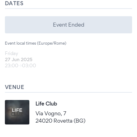
DATES
Event Ended
Event local times (Europe/Rome)
Friday
27 Jun 2025
23:00
03:00
VENUE
Life Club
Via Vogno, 7
24020 Rovetta (BG)