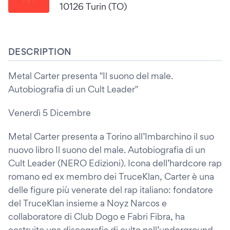
10126 Turin (TO)
DESCRIPTION
Metal Carter presenta "Il suono del male.
Autobiografia di un Cult Leader"
Venerdì 5 Dicembre
Metal Carter presenta a Torino all’Imbarchino il suo
nuovo libro Il suono del male. Autobiografia di un
Cult Leader (NERO Edizioni). Icona dell’hardcore rap
romano ed ex membro dei TruceKlan, Carter è una
delle figure più venerate del rap italiano: fondatore
del TruceKlan insieme a Noyz Narcos e
collaboratore di Club Dogo e Fabri Fibra, ha
costruito una discografia di culto nell’underground