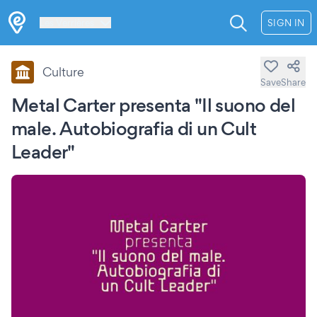
Les Verrières
SIGN IN
Culture
Save
Share
Metal Carter presenta "Il suono del
male. Autobiografia di un Cult
Leader"