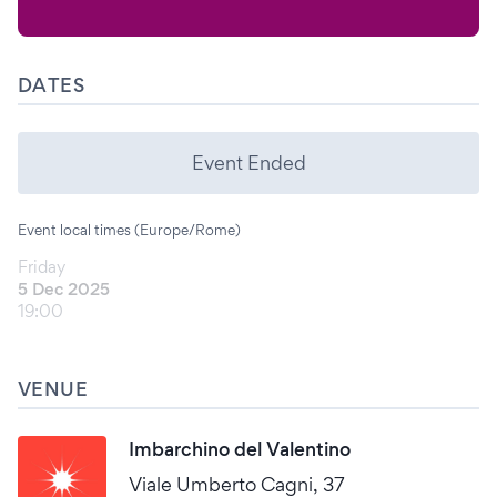
DATES
Event Ended
Event local times (Europe/Rome)
Friday
5 Dec 2025
19:00
VENUE
Imbarchino del Valentino
Viale Umberto Cagni, 37