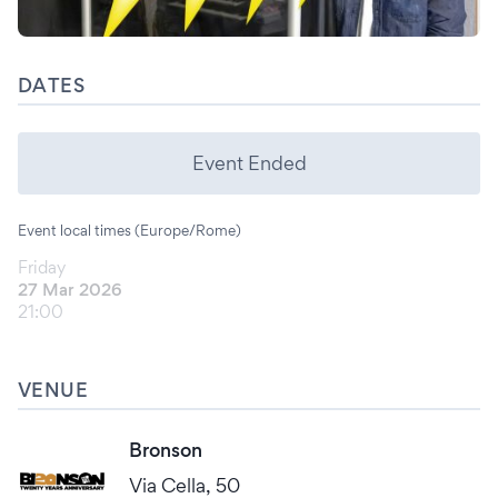
DATES
Event Ended
Event local times (Europe/Rome)
Friday
27 Mar 2026
21:00
VENUE
Bronson
Via Cella, 50