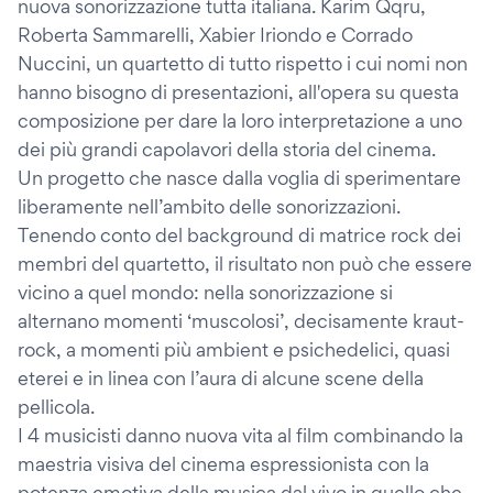
nuova sonorizzazione tutta italiana. Karim Qqru,
Roberta Sammarelli, Xabier Iriondo e Corrado
Nuccini, un quartetto di tutto rispetto i cui nomi non
hanno bisogno di presentazioni, all'opera su questa
composizione per dare la loro interpretazione a uno
dei più grandi capolavori della storia del cinema.
Un progetto che nasce dalla voglia di sperimentare
liberamente nell’ambito delle sonorizzazioni.
Tenendo conto del background di matrice rock dei
membri del quartetto, il risultato non può che essere
vicino a quel mondo: nella sonorizzazione si
alternano momenti ‘muscolosi’, decisamente kraut-
rock, a momenti più ambient e psichedelici, quasi
eterei e in linea con l’aura di alcune scene della
pellicola.
I 4 musicisti danno nuova vita al film combinando la
maestria visiva del cinema espressionista con la
potenza emotiva della musica dal vivo in quello che