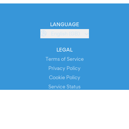
LANGUAGE
English (GB)
LEGAL
Terms of Service
Privacy Policy
Cookie Policy
Service Status
DOWNLOAD THE APP!