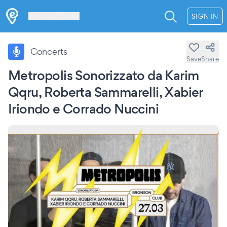
Les Verrières
SIGN IN
Concerts
Save
Share
Metropolis Sonorizzato da Karim
Qqru, Roberta Sammarelli, Xabier
Iriondo e Corrado Nuccini