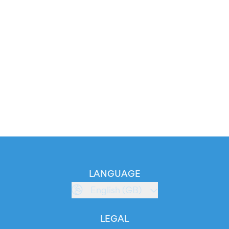
LANGUAGE
English (GB)
LEGAL