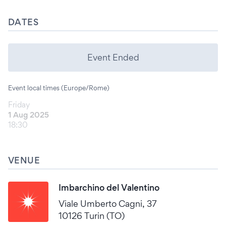
DATES
Event Ended
Event local times (Europe/Rome)
Friday
1 Aug 2025
18:30
VENUE
Imbarchino del Valentino
Viale Umberto Cagni, 37
10126 Turin (TO)