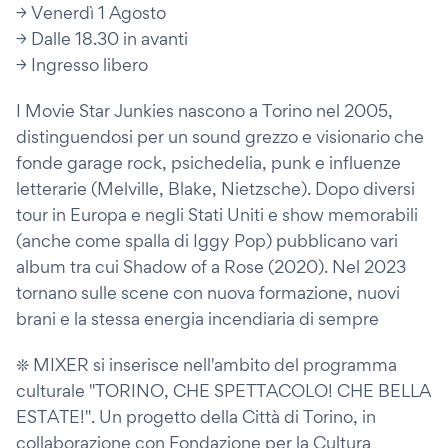
→ Venerdì 1 Agosto
→ Dalle 18.30 in avanti
→ Ingresso libero
I Movie Star Junkies nascono a Torino nel 2005,
distinguendosi per un sound grezzo e visionario che
fonde garage rock, psichedelia, punk e influenze
letterarie (Melville, Blake, Nietzsche). Dopo diversi
tour in Europa e negli Stati Uniti e show memorabili
(anche come spalla di Iggy Pop) pubblicano vari
album tra cui Shadow of a Rose (2020). Nel 2023
tornano sulle scene con nuova formazione, nuovi
brani e la stessa energia incendiaria di sempre
❊ MIXER si inserisce nell'ambito del programma
culturale "TORINO, CHE SPETTACOLO! CHE BELLA
ESTATE!". Un progetto della Città di Torino, in
collaborazione con Fondazione per la Cultura