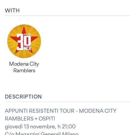
WITH
Modena City
Ramblers
DESCRIPTION
APPUNTI RESISTENTI TOUR - MODENA CITY
RAMBLERS + OSPITI
giovedì 13 novembre, h 21:00
C/o Magazzini Generali Milano