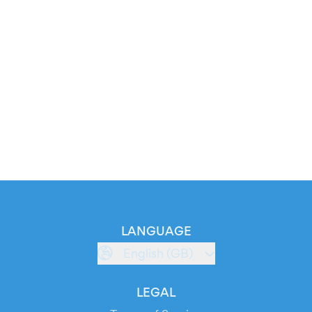
LANGUAGE
English (GB)
LEGAL