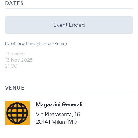
DATES
Event Ended
Event local times (Europe/Rome)
Thursday
13 Nov 2025
21:00
VENUE
Magazzini Generali
Via Pietrasanta, 16
20141 Milan (MI)