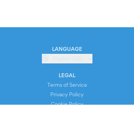
LANGUAGE
English (GB)
LEGAL
Terms of Service
Privacy Policy
Cookie Policy
Service Status
DOWNLOAD THE APP!