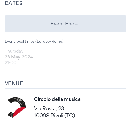
DATES
Event Ended
Event local times (Europe/Rome)
Thursday
23 May 2024
21:00
VENUE
Circolo della musica
Via Rosta, 23
10098 Rivoli (TO)