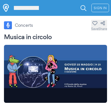
Les Verrières
SIGN IN
Concerts
Save
Share
Musica in circolo