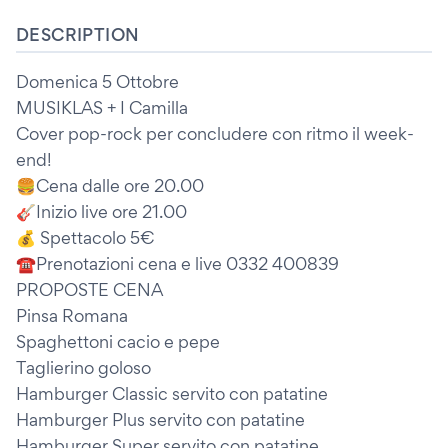
DESCRIPTION
Domenica 5 Ottobre
MUSIKLAS + I Camilla
Cover pop-rock per concludere con ritmo il week-
end!
🍔Cena dalle ore 20.00
🎸Inizio live ore 21.00
💰 Spettacolo 5€
☎️Prenotazioni cena e live 0332 400839
PROPOSTE CENA
Pinsa Romana
Spaghettoni cacio e pepe
Taglierino goloso
Hamburger Classic servito con patatine
Hamburger Plus servito con patatine
Hamburger Super servito con patatine