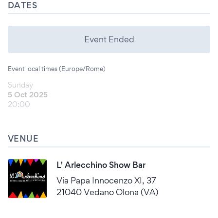
DATES
Event Ended
Event local times (Europe/Rome)
Sunday
5 Oct 2025
20:00
VENUE
L' Arlecchino Show Bar
Via Papa Innocenzo XI, 37
21040 Vedano Olona (VA)