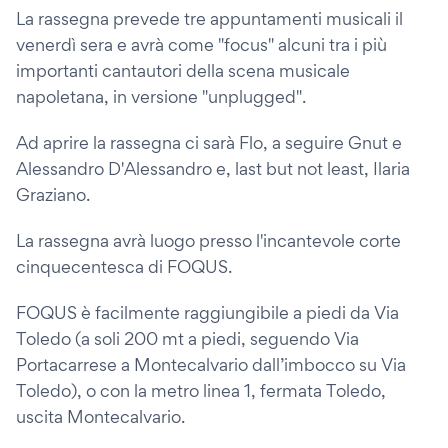
La rassegna prevede tre appuntamenti musicali il
venerdì sera e avrà come "focus" alcuni tra i più
importanti cantautori della scena musicale
napoletana, in versione "unplugged".
Ad aprire la rassegna ci sarà Flo, a seguire Gnut e
Alessandro D'Alessandro e, last but not least, Ilaria
Graziano.
La rassegna avrà luogo presso l'incantevole corte
cinquecentesca di FOQUS.
FOQUS è facilmente raggiungibile a piedi da Via
Toledo (a soli 200 mt a piedi, seguendo Via
Portacarrese a Montecalvario dall’imbocco su Via
Toledo), o con la metro linea 1, fermata Toledo,
uscita Montecalvario.