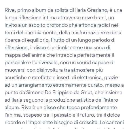
Rive, primo album da solista di Ilaria Graziano, è una
lunga riflessione intima attraverso nove brani, un
invito a un ascolto profondo che affonda radici nei
temi del cambiamento, della trasformazione e della
ricerca di equilibrio. Frutto di un lungo periodo di
riflessione, il disco si articola come una sorta di
mappa dell’anima che intreccia perfettamente il
personale e l’universale, con un sound capace di
muoversi con disinvoltura tra atmosfere più
acustiche e rarefatte e inserti di elettronica, grazie
ad un arrangiamento estremamente curato, messo a
punto da Simone De Filippis e da Gnut, che insieme
ad Ilaria seguono la produzione artistica dell’intero
album. Rive è un disco che tocca profondamente
l’anima, sospeso tra il passato e il futuro, tra il dolce
ricordo e l’impellente bisogno di crescita. Le canzoni