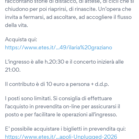
raccontano storie di distacco, di attese, di cicli che si
chiudono per poi riaprirsi, di rinascite. Un’opera che
invita a fermarsi, ad ascoltare, ad accogliere il flusso
della vita.
Acquista qui:
https://www.etes.it/...49/ilaria%20graziano
L'ingresso è alle h.20:30 e il concerto inizierà alle
21:00.
Il contributo è di 10 euro a persona + d.d.p.
I posti sono limitati. Si consiglia di effettuare
l'acquisto in prevendita on-line per assicurarsi il
posto e per facilitare le operazioni all'ingresso.
E’ possibile acquistare i biglietti in prevendita qui:
https://www.etes.it/...apoli-Unplugged-2026