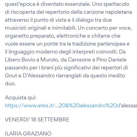
quest’epoca è diventato essenziale. Uno spettacolo
di riscoperta del repertorio della canzone napoletana
attraverso il punto di vista e il dialogo tra due
musicisti originali e inimitabili. Un concerto per voce,
organetto preparato, elettroniche e chitarre che
vuole essere un ponte tra la tradizione partenopea e
il linguaggio moderno degli interpreti coinvolti. Da
Libero Bovio a Murolo, da Carosone a Pino Daniele
passando per i brani più significativi dei repertori di
Gnut e D’Alessandro riarrangiati da questo inedito
duo.
Acquista qui:
https://www.etes.it/...20&%20alessandro%20d
'aless
VENERDI' 18 SETTEMBRE
ILARIA GRAZIANO