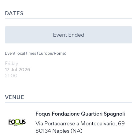
DATES
Event Ended
Event local times (Europe/Rome)
Friday
17 Jul 2026
21:00
VENUE
Foqus Fondazione Quartieri Spagnoli
Via Portacarrese a Montecalvario, 69
80134 Naples (NA)