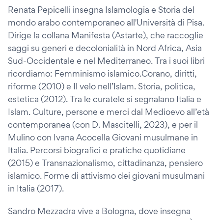
Renata Pepicelli insegna Islamologia e Storia del
mondo arabo contemporaneo all'Università di Pisa.
Dirige la collana Manifesta (Astarte), che raccoglie
saggi su generi e decolonialità in Nord Africa, Asia
Sud-Occidentale e nel Mediterraneo. Tra i suoi libri
ricordiamo: Femminismo islamico.Corano, diritti,
riforme (2010) e Il velo nell’Islam. Storia, politica,
estetica (2012). Tra le curatele si segnalano Italia e
Islam. Culture, persone e merci dal Medioevo all’età
contemporanea (con D. Mascitelli, 2023), e per il
Mulino con Ivana Acocella Giovani musulmane in
Italia. Percorsi biografici e pratiche quotidiane
(2015) e Transnazionalismo, cittadinanza, pensiero
islamico. Forme di attivismo dei giovani musulmani
in Italia (2017).
Sandro Mezzadra vive a Bologna, dove insegna