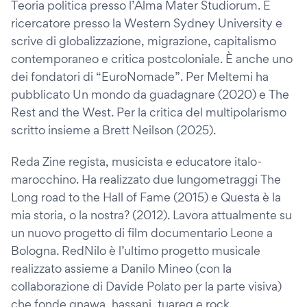
Teoria politica presso l’Alma Mater Studiorum. È
ricercatore presso la Western Sydney University e
scrive di globalizzazione, migrazione, capitalismo
contemporaneo e critica postcoloniale. È anche uno
dei fondatori di “EuroNomade”. Per Meltemi ha
pubblicato Un mondo da guadagnare (2020) e The
Rest and the West. Per la critica del multipolarismo
scritto insieme a Brett Neilson (2025).
Reda Zine regista, musicista e educatore italo-
marocchino. Ha realizzato due lungometraggi The
Long road to the Hall of Fame (2015) e Questa è la
mia storia, o la nostra? (2012). Lavora attualmente su
un nuovo progetto di film documentario Leone a
Bologna. RedNilo è l’ultimo progetto musicale
realizzato assieme a Danilo Mineo (con la
collaborazione di Davide Polato per la parte visiva)
che fonde gnawa, hassani, tuareg e rock