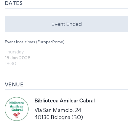
DATES
Event Ended
Event local times (Europe/Rome)
Thursday
15 Jan 2026
18:30
VENUE
Biblioteca Amilcar Cabral
Via San Mamolo, 24
40136 Bologna (BO)