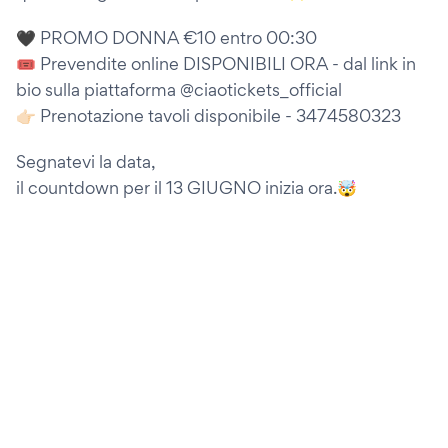
🖤 PROMO DONNA €10 entro 00:30
🎟️ Prevendite online DISPONIBILI ORA - dal link in
bio sulla piattaforma @ciaotickets_official
👉🏻 Prenotazione tavoli disponibile - 3474580323
Segnatevi la data,
il countdown per il 13 GIUGNO inizia ora.🤯