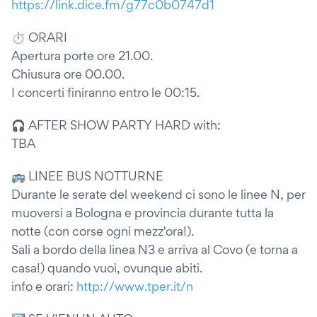
https://link.dice.fm/g77c0b0747d1
⏱ ORARI
Apertura porte ore 21.00.
Chiusura ore 00.00.
I concerti finiranno entro le 00:15.
🎧 AFTER SHOW PARTY HARD with:
TBA
🚌 LINEE BUS NOTTURNE
Durante le serate del weekend ci sono le linee N, per
muoversi a Bologna e provincia durante tutta la
notte (con corse ogni mezz'ora!).
Sali a bordo della linea N3 e arriva al Covo (e torna a
casa!) quando vuoi, ovunque abiti.
info e orari:
http://www.tper.it/n