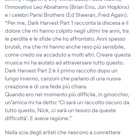
l’innovativo Leo Abrahams (Brian Eno, Jon Hopkins)
e i celebri Parisi Brothers (Ed Sheeran, Fred Again).
“Per me, Dark Harvest Part 1 racconta la discesa e il
dolore che mi hanno colpito negli ultimi tre anni, tra
le perdite e le sfide che ho affrontato. Anni spesso
brutali, ma che mi hanno anche reso più sensibile,
come credo sia accaduto a molti altri. Creare questa
musica mi ha aiutato ad attraversare tutto questo.
Dark Harvest Part 2 è il primo raccolto dopo un
lungo inverno, canzoni che parlano di una nuova
creazione e di una fede più chiara.
Quando ero nel momento più difficile, in ginocchio,
un’amica mi ha detto: ‘Ci sarà un raccolto oscuro da
tutto questo, Nick, ci sarà un tesoro da queste
difficoltà’. E aveva ragione.”
Nella scia degli artisti che riescono a connettere