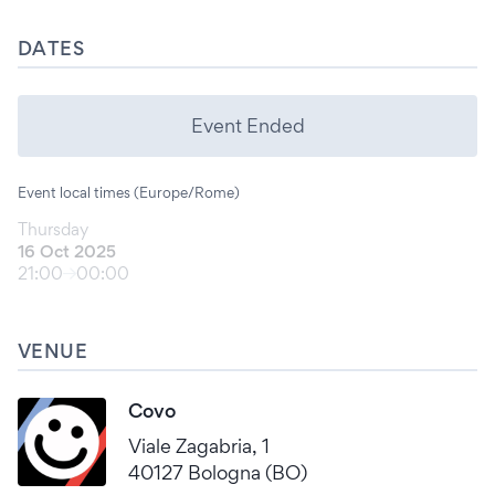
DATES
Event Ended
Event local times (Europe/Rome)
Thursday
16 Oct 2025
21:00
00:00
VENUE
Covo
Viale Zagabria, 1
40127 Bologna (BO)