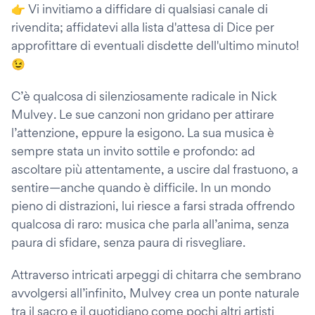
👉 Vi invitiamo a diffidare di qualsiasi canale di
rivendita; affidatevi alla lista d'attesa di Dice per
approfittare di eventuali disdette dell'ultimo minuto!
😉
C’è qualcosa di silenziosamente radicale in Nick
Mulvey. Le sue canzoni non gridano per attirare
l’attenzione, eppure la esigono. La sua musica è
sempre stata un invito sottile e profondo: ad
ascoltare più attentamente, a uscire dal frastuono, a
sentire—anche quando è difficile. In un mondo
pieno di distrazioni, lui riesce a farsi strada offrendo
qualcosa di raro: musica che parla all’anima, senza
paura di sfidare, senza paura di risvegliare.
Attraverso intricati arpeggi di chitarra che sembrano
avvolgersi all’infinito, Mulvey crea un ponte naturale
tra il sacro e il quotidiano come pochi altri artisti