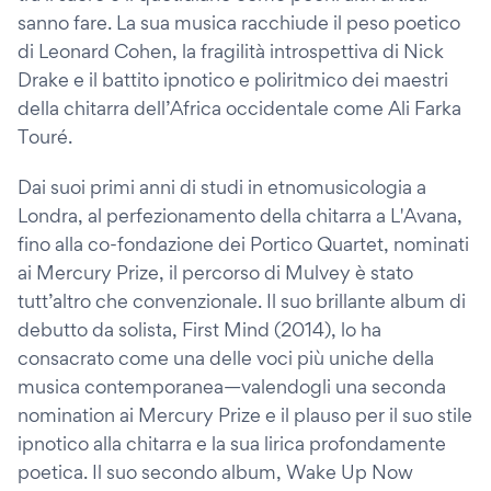
sanno fare. La sua musica racchiude il peso poetico
di Leonard Cohen, la fragilità introspettiva di Nick
Drake e il battito ipnotico e poliritmico dei maestri
della chitarra dell’Africa occidentale come Ali Farka
Touré.
Dai suoi primi anni di studi in etnomusicologia a
Londra, al perfezionamento della chitarra a L'Avana,
fino alla co-fondazione dei Portico Quartet, nominati
ai Mercury Prize, il percorso di Mulvey è stato
tutt’altro che convenzionale. Il suo brillante album di
debutto da solista, First Mind (2014), lo ha
consacrato come una delle voci più uniche della
musica contemporanea—valendogli una seconda
nomination ai Mercury Prize e il plauso per il suo stile
ipnotico alla chitarra e la sua lirica profondamente
poetica. Il suo secondo album, Wake Up Now