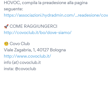
HOVOC, compila la preadesione alla pagina
seguente:
https://associazioni.hydradmin.com/...readesione/co
🚀 COME RAGGIUNGERCI
http://covoclub.it/bo/dove-siamo/
🧐 Covo Club
Viale Zagabria, 1, 40127 Bologna
http://www.covoclub.it/
info (at) covoclub.it
insta: @covoclub