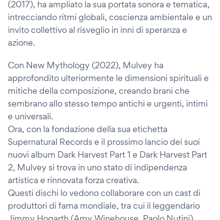
(2017), ha ampliato la sua portata sonora e tematica,
intrecciando ritmi globali, coscienza ambientale e un
invito collettivo al risveglio in inni di speranza e
azione.
Con New Mythology (2022), Mulvey ha
approfondito ulteriormente le dimensioni spirituali e
mitiche della composizione, creando brani che
sembrano allo stesso tempo antichi e urgenti, intimi
e universali.
Ora, con la fondazione della sua etichetta
Supernatural Records e il prossimo lancio dei suoi
nuovi album Dark Harvest Part 1 e Dark Harvest Part
2, Mulvey si trova in uno stato di indipendenza
artistica e rinnovata forza creativa.
Questi dischi lo vedono collaborare con un cast di
produttori di fama mondiale, tra cui il leggendario
Jimmy Hogarth (Amy Winehouse, Paolo Nutini),