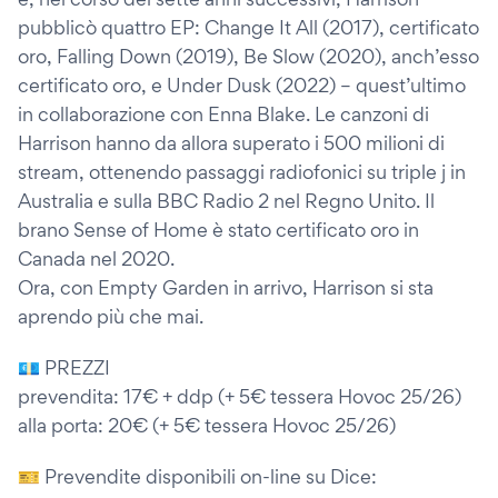
pubblicò quattro EP: Change It All (2017), certificato
oro, Falling Down (2019), Be Slow (2020), anch’esso
certificato oro, e Under Dusk (2022) – quest’ultimo
in collaborazione con Enna Blake. Le canzoni di
Harrison hanno da allora superato i 500 milioni di
stream, ottenendo passaggi radiofonici su triple j in
Australia e sulla BBC Radio 2 nel Regno Unito. Il
brano Sense of Home è stato certificato oro in
Canada nel 2020.
Ora, con Empty Garden in arrivo, Harrison si sta
aprendo più che mai.
💶 PREZZI
prevendita: 17€ + ddp (+ 5€ tessera Hovoc 25/26)
alla porta: 20€ (+ 5€ tessera Hovoc 25/26)
🎫 Prevendite disponibili on-line su Dice: