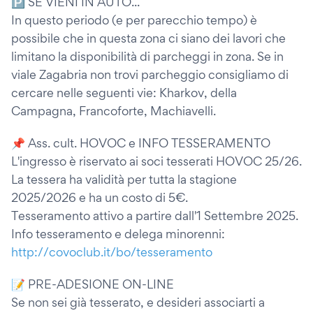
🅿 SE VIENI IN AUTO...
In questo periodo (e per parecchio tempo) è
possibile che in questa zona ci siano dei lavori che
limitano la disponibilità di parcheggi in zona. Se in
viale Zagabria non trovi parcheggio consigliamo di
cercare nelle seguenti vie: Kharkov, della
Campagna, Francoforte, Machiavelli.
📌 Ass. cult. HOVOC e INFO TESSERAMENTO
L'ingresso è riservato ai soci tesserati HOVOC 25/26.
La tessera ha validità per tutta la stagione
2025/2026 e ha un costo di 5€.
Tesseramento attivo a partire dall'1 Settembre 2025.
Info tesseramento e delega minorenni:
http://covoclub.it/bo/tesseramento
📝 PRE-ADESIONE ON-LINE
Se non sei già tesserato, e desideri associarti a