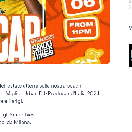
2
2
ll'estate atterra sulla nostra beach.
e Miglior Urban DJ/Producer d'Italia 2024,
a e Parigi.
n gli Smoothies.
eal da Milano.