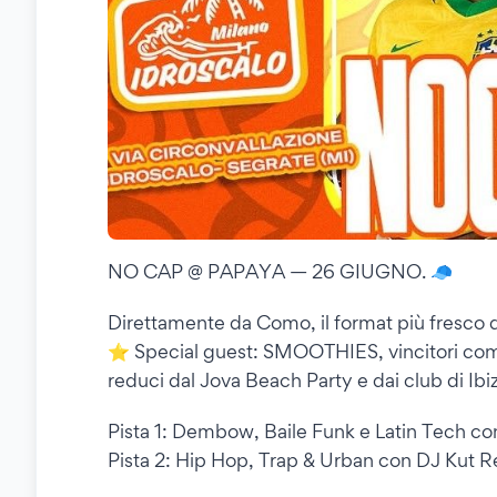
NO CAP @ PAPAYA — 26 GIUGNO. 🧢
Direttamente da Como, il format più fresco de
⭐️ Special guest: SMOOTHIES, vincitori com
reduci dal Jova Beach Party e dai club di Ibiz
Pista 1: Dembow, Baile Funk e Latin Tech co
Pista 2: Hip Hop, Trap & Urban con DJ Kut R