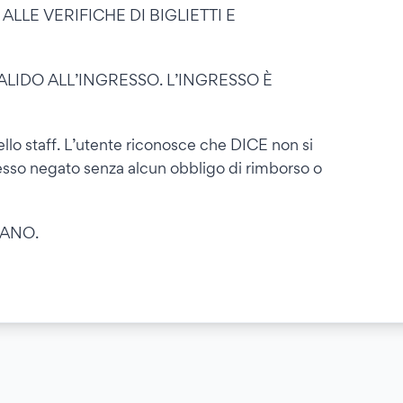
LLE VERIFICHE DI BIGLIETTI E
ALIDO ALL’INGRESSO. L’INGRESSO È
ello staff. L’utente riconosce che DICE non si
esso negato senza alcun obbligo di rimborso o
LANO.