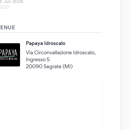
6 Jun 2026
3:00
VENUE
Papaya Idroscalo
Via Circonvallazione Idroscalo,
Ingresso 5
20090 Segrate (MI)