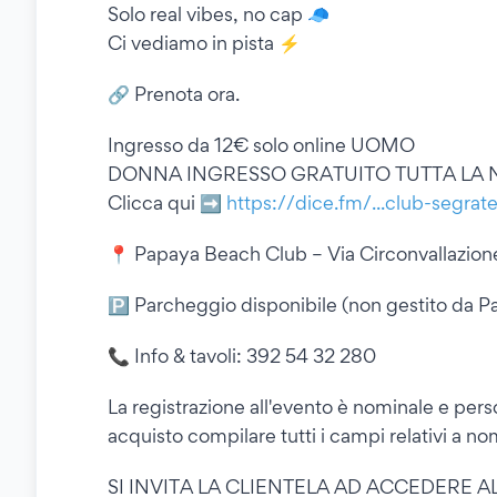
Solo real vibes, no cap 🧢
Ci vediamo in pista ⚡️
🔗 Prenota ora.
Ingresso da 12€ solo online UOMO
DONNA INGRESSO GRATUITO TUTTA LA 
Clicca qui ➡
https://dice.fm/...club-segrate
📍 Papaya Beach Club – Via Circonvallazione
🅿️ Parcheggio disponibile (non gestito da 
📞 Info & tavoli: 392 54 32 280
La registrazione all'evento è nominale e perso
acquisto compilare tutti i campi relativi a 
SI INVITA LA CLIENTELA AD ACCEDERE