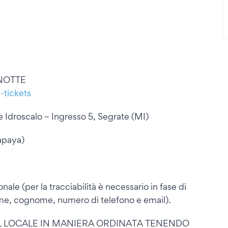
NOTTE
-tickets
 Idroscalo – Ingresso 5, Segrate (MI)
Papaya)
nale (per la tracciabilità è necessario in fase di
nome, cognome, numero di telefono e email).
 AL LOCALE IN MANIERA ORDINATA TENENDO