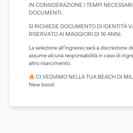
IN CONSIDERAZIONE I TEMPI NECESSARI A
DOCUMENTI.
SI RICHIEDE DOCUMENTO DI IDENTITÀ V
RISERVATO AI MAGGIORI DI 16 ANNI.
La selezione all’ingresso sarà a discrezione d
assume alcuna responsabilità in caso di ingr
altro risarcimento.
🔥 CI VEDIAMO NELLA TUA BEACH DI MI
New boost