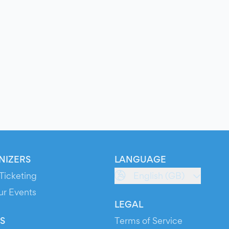
NIZERS
LANGUAGE
Ticketing
English (GB)
ur Events
LEGAL
S
Terms of Service