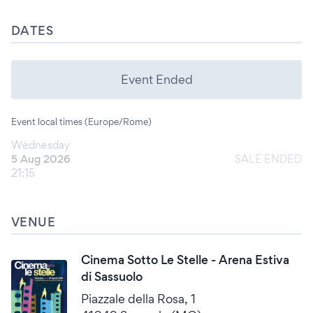
DATES
Event Ended
Event local times (Europe/Rome)
Wednesday
5 Aug 2026
SALE ENDED
21:15
VENUE
Cinema Sotto Le Stelle - Arena Estiva
di Sassuolo
Piazzale della Rosa, 1