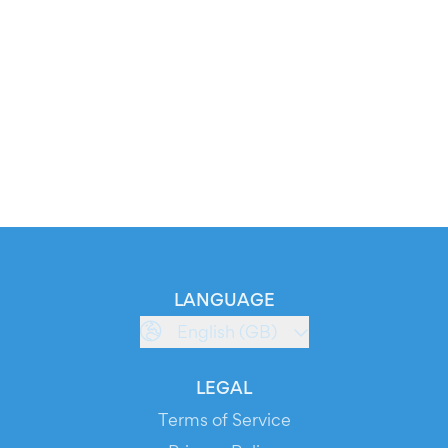
LANGUAGE
English (GB)
LEGAL
Terms of Service