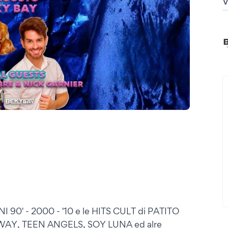
0' - 2000 - '10 e le HITS CULT di PATITO
WAY, TEEN ANGELS, SOY LUNA ed alre