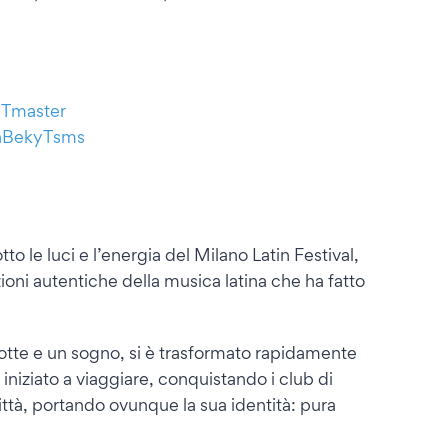
kyTmaster
raBekyTsms
 le luci e l’energia del Milano Latin Festival,
ioni autentiche della musica latina che ha fatto
otte e un sogno, si è trasformato rapidamente
iniziato a viaggiare, conquistando i club di
ittà, portando ovunque la sua identità: pura