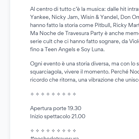
Al centro di tutto c’è la musica: dalle hit i
Yankee, Nicky Jam, Wisin & Yandel, Don Oma
hanno fatto la storia come Pitbull, Ricky Mar
Ma Noche de Travesura Party è anche memoria
serie cult che ci hanno fatto sognare, da Vio
fino a Teen Angels e Soy Luna.
Ogni evento è una storia diversa, ma con lo st
squarciagola, vivere il momento. Perché Noc
ricordo che ritorna, una vibrazione che unisc
✧ ✧ ✧ ✧ ✧ ✧ ✧ ✧ ✧
Apertura porte 19.30
Inizio spettacolo 21.00
✧ ✧ ✧ ✧ ✧ ✧ ✧ ✧ ✧
#nochedetravesura