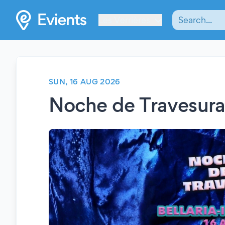
Les Verrières
SUN, 16 AUG 2026
Noche de Travesura