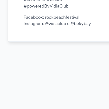
#poweredByVidiaClub
Facebook: rockbeachfestival
Instagram: @vidiaclub e @bekybay