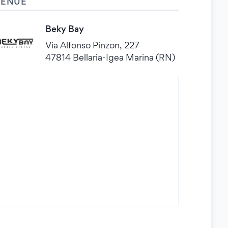
VENUE
Beky Bay
Via Alfonso Pinzon, 227
47814 Bellaria-Igea Marina (RN)