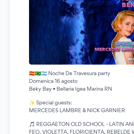
🇪🇸🇧🇷🇦🇷 Noche De Travesura party
Domenica 16 agosto
Beky Bay • Bellaria Igea Marina RN
✨ Special guests:
MERCEDES LAMBRE & NICK GARNIER
🎵 REGGAETON OLD SCHOOL - LATIN ANNI 9
FEO, VIOLETTA, FLORICIENTA, REBELDE 