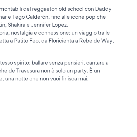
ntramontabili del reggaeton old school con Daddy
r e Tego Calderón, fino alle icone pop che
tin, Shakira e Jennifer Lopez.
, nostalgia e connessione: un viaggio tra le
letta a Patito Feo, da Floricienta a Rebelde Way,
esso spirito: ballare senza pensieri, cantare a
he de Travesura non è solo un party. È un
e, una notte che non vuoi finisca mai.