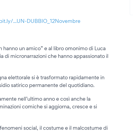
/bit.ly/...UN-DUBBIO_12Novembre
n hanno un amico” e al libro omonimo di Luca
naia di micronarrazioni che hanno appassionato il
a elettorale si è trasformato rapidamente in
dio satirico permanente del quotidiano.
damente nell’ultimo anno e così anche la
luminazioni comiche si aggiorna, cresce e si
 fenomeni social, il costume e il malcostume di