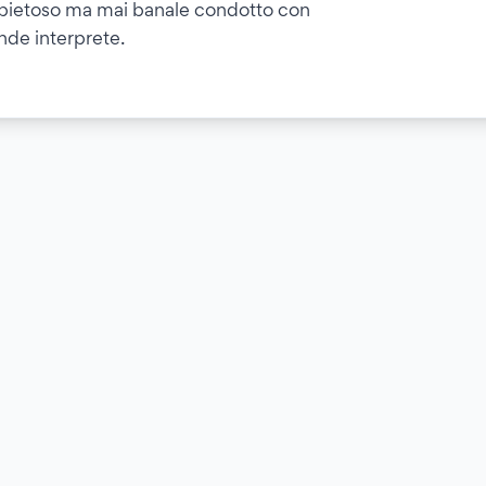
mpietoso ma mai banale condotto con
ande interprete.