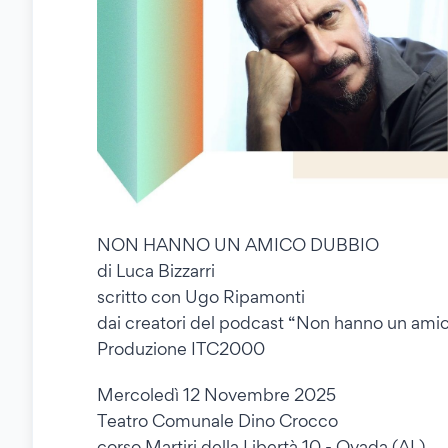
NON HANNO UN AMICO DUBBIO
di Luca Bizzarri
scritto con Ugo Ripamonti
dai creatori del podcast “Non hanno un ami
Produzione ITC2000
Mercoledì 12 Novembre 2025
Teatro Comunale Dino Crocco
corso Martiri della Libertà 10 - Ovada (AL)