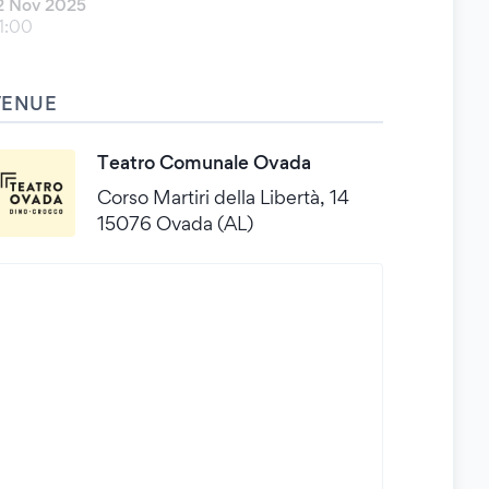
2 Nov 2025
1:00
VENUE
Teatro Comunale Ovada
Corso Martiri della Libertà, 14
15076 Ovada (AL)