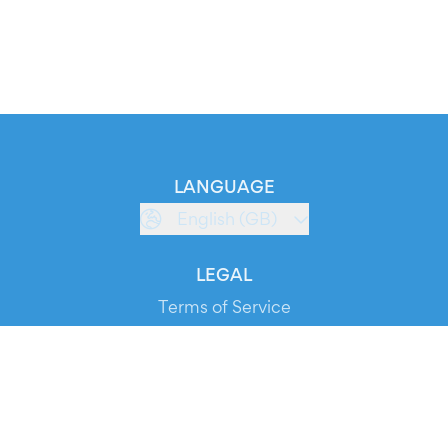
LANGUAGE
English (GB)
LEGAL
Terms of Service
Privacy Policy
Cookie Policy
Service Status