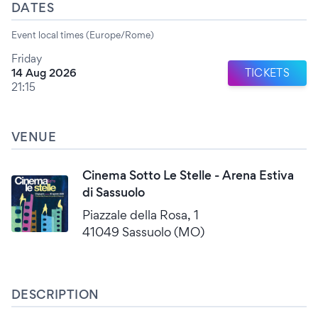
DATES
Event local times (Europe/Rome)
Friday
14 Aug 2026
TICKETS
21:15
VENUE
Cinema Sotto Le Stelle - Arena Estiva
di Sassuolo
Piazzale della Rosa, 1
41049 Sassuolo (MO)
DESCRIPTION