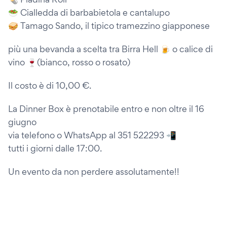
🥗 Cialledda di barbabietola e cantalupo
🥪 Tamago Sando, il tipico tramezzino giapponese
più una bevanda a scelta tra Birra Hell 🍺 o calice di
vino 🍷(bianco, rosso o rosato)
Il costo è di 10,00 €.
La Dinner Box è prenotabile entro e non oltre il 16
giugno
via telefono o WhatsApp al 351 522293 📲
tutti i giorni dalle 17:00.
Un evento da non perdere assolutamente!!