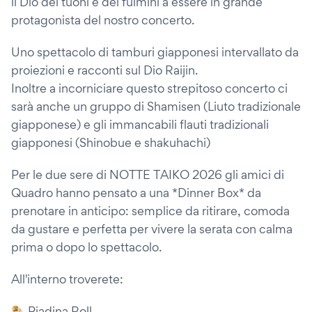
il Dio dei tuoni e dei fulmini a essere in grande
protagonista del nostro concerto.
Uno spettacolo di tamburi giapponesi intervallato da
proiezioni e racconti sul Dio Raijin.
Inoltre a incorniciare questo strepitoso concerto ci
sarà anche un gruppo di Shamisen (Liuto tradizionale
giapponese) e gli immancabili flauti tradizionali
giapponesi (Shinobue e shakuhachi)
Per le due sere di NOTTE TAIKO 2026 gli amici di
Quadro hanno pensato a una *Dinner Box* da
prenotare in anticipo: semplice da ritirare, comoda
da gustare e perfetta per vivere la serata con calma
prima o dopo lo spettacolo.
All'interno troverete:
🌯 Piadina Roll