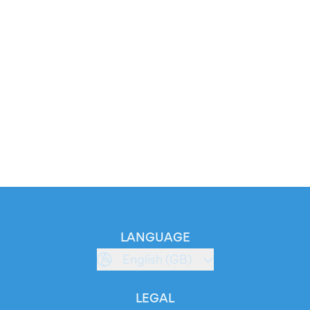
LANGUAGE
English (GB)
LEGAL