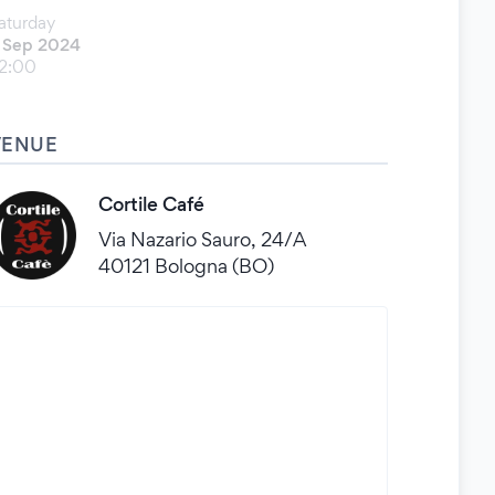
aturday
 Sep 2024
2:00
VENUE
Cortile Café
Via Nazario Sauro, 24/A
40121 Bologna (BO)