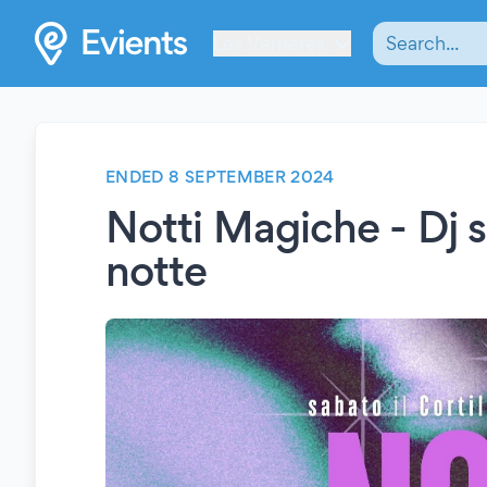
Les Verrières
ENDED 8 SEPTEMBER 2024
Notti Magiche - Dj se
notte