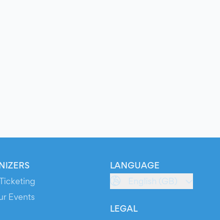
NIZERS
LANGUAGE
Ticketing
English (GB)
ur Events
LEGAL