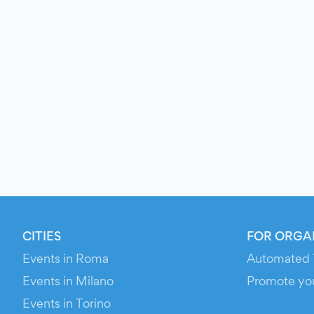
CITIES
FOR ORGA
Events in Roma
Automated 
Events in Milano
Promote yo
Events in Torino