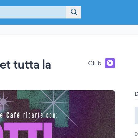
t tutta la
Club
E