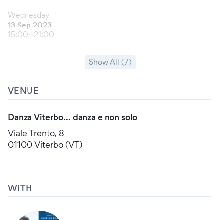
Wednesday
13 Sep 2023
15:00
21:00
Show All (7)
VENUE
Danza Viterbo... danza e non solo
Viale Trento, 8
01100 Viterbo (VT)
WITH