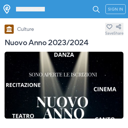
Les Verrières
SIGN IN
Culture
Save
Share
Nuovo Anno 2023/2024