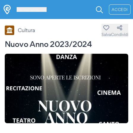
Les Verrières
ACCEDI
Cultura
Salva
Condividi
Nuovo Anno 2023/2024