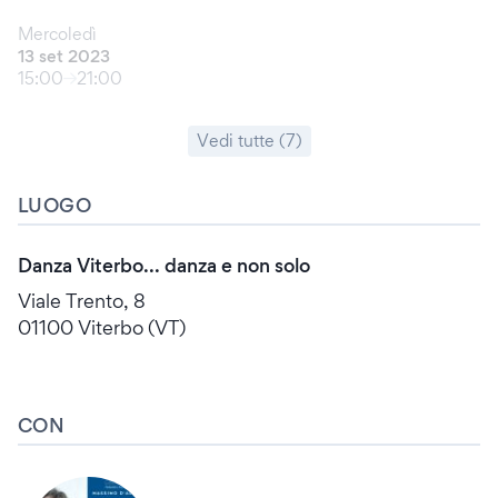
Mercoledì
13 set 2023
15:00
21:00
Vedi tutte (7)
LUOGO
Danza Viterbo... danza e non solo
Viale Trento, 8
01100 Viterbo (VT)
CON