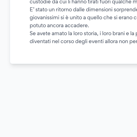
custodie da cui li hanno tirati fuori qualche 
E’ stato un ritorno dalle dimensioni sorpren
giovanissimi si è unito a quello che si erano 
potuto ancora accadere.
Se avete amato la loro storia, i loro brani e
diventati nel corso degli eventi allora non pe