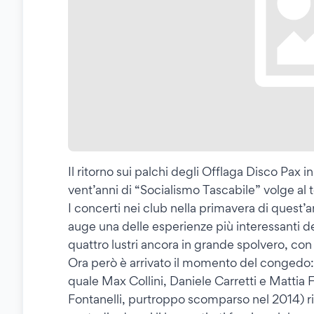
Il ritorno sui palchi degli Offlaga Disco Pax 
vent’anni di “Socialismo Tascabile” volge al 
I concerti nei club nella primavera di quest’an
auge una delle esperienze più interessanti deg
quattro lustri ancora in grande spolvero, co
Ora però è arrivato il momento del conged
quale Max Collini, Daniele Carretti e Mattia F
Fontanelli, purtroppo scomparso nel 2014) r