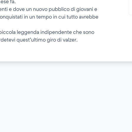
mese fa.
denti e dove un nuovo pubblico di giovani e
conquistati in un tempo in cui tutto avrebbe
 la piccola leggenda indipendente che sono
rdetevi quest’ultimo giro di valzer.