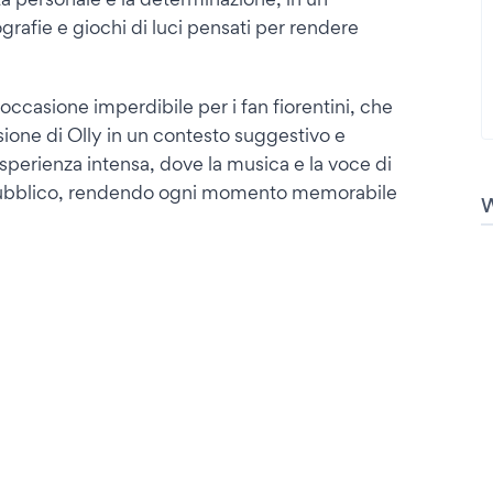
rafie e giochi di luci pensati per rendere
’occasione imperdibile per i fan fiorentini, che
sione di Olly in un contesto suggestivo e
sperienza intensa, dove la musica e la voce di
 pubblico, rendendo ogni momento memorabile