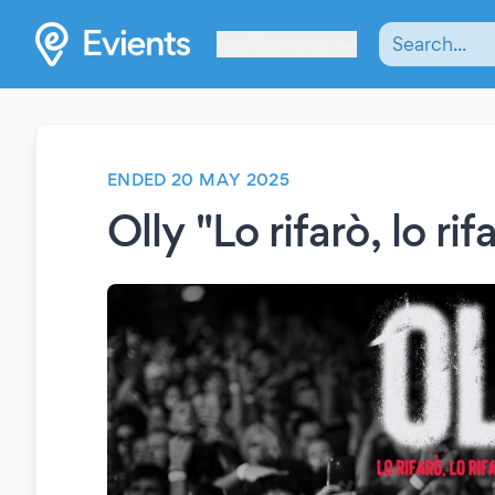
Les Verrières
ENDED 20 MAY 2025
Olly "Lo rifarò, lo ri