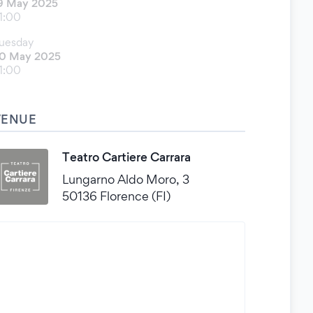
9 May 2025
1:00
uesday
0 May 2025
1:00
VENUE
Teatro Cartiere Carrara
Lungarno Aldo Moro, 3
50136 Florence (FI)