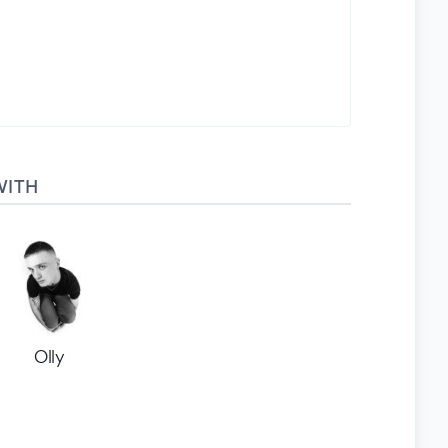
WITH
Olly