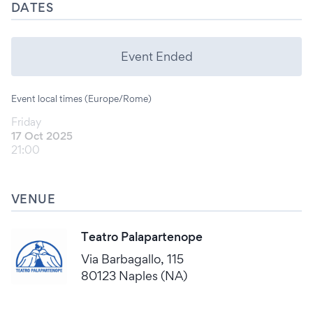
DATES
Event Ended
Event local times (Europe/Rome)
Friday
17 Oct 2025
21:00
VENUE
Teatro Palapartenope
Via Barbagallo, 115
80123 Naples (NA)