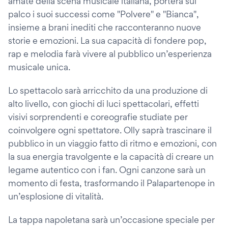
amate della scena musicale italiana, porterà sul
palco i suoi successi come "Polvere" e "Bianca",
insieme a brani inediti che racconteranno nuove
storie e emozioni. La sua capacità di fondere pop,
rap e melodia farà vivere al pubblico un’esperienza
musicale unica.
Lo spettacolo sarà arricchito da una produzione di
alto livello, con giochi di luci spettacolari, effetti
visivi sorprendenti e coreografie studiate per
coinvolgere ogni spettatore. Olly saprà trascinare il
pubblico in un viaggio fatto di ritmo e emozioni, con
la sua energia travolgente e la capacità di creare un
legame autentico con i fan. Ogni canzone sarà un
momento di festa, trasformando il Palapartenope in
un’esplosione di vitalità.
La tappa napoletana sarà un’occasione speciale per