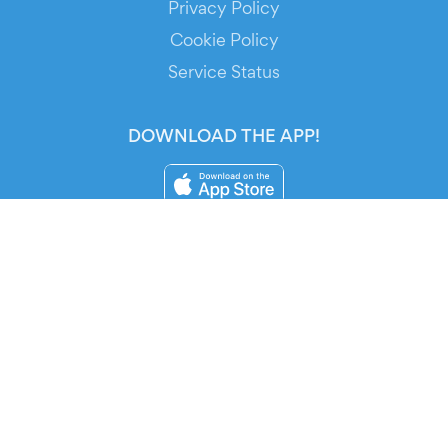
Privacy Policy
Cookie Policy
Service Status
DOWNLOAD THE APP!
FOR ORGANIZERS
Automated Ticketing
Promote your Events
RESOURCES