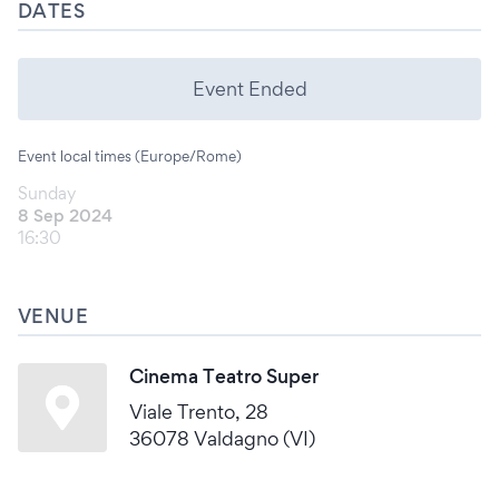
DATES
Event Ended
Event local times (Europe/Rome)
Sunday
8 Sep 2024
16:30
VENUE
Cinema Teatro Super
Viale Trento, 28
36078 Valdagno (VI)