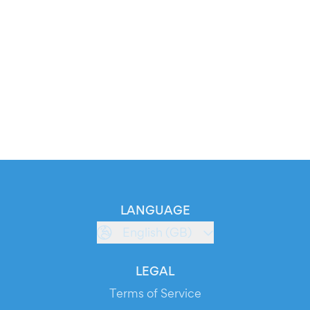
LANGUAGE
English (GB)
LEGAL
Terms of Service