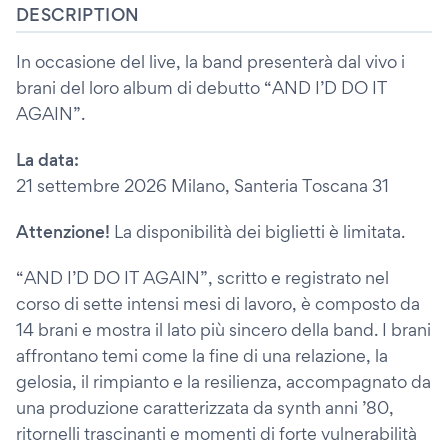
DESCRIPTION
In occasione del live, la band presenterà dal vivo i
brani del loro album di debutto “AND I’D DO IT
AGAIN”.
La data:
21 settembre 2026 Milano, Santeria Toscana 31
Attenzione!
La disponibilità dei biglietti è limitata.
“AND I’D DO IT AGAIN”, scritto e registrato nel
corso di sette intensi mesi di lavoro, è composto da
14 brani e mostra il lato più sincero della band. I brani
affrontano temi come la fine di una relazione, la
gelosia, il rimpianto e la resilienza, accompagnato da
una produzione caratterizzata da synth anni ’80,
ritornelli trascinanti e momenti di forte vulnerabilità