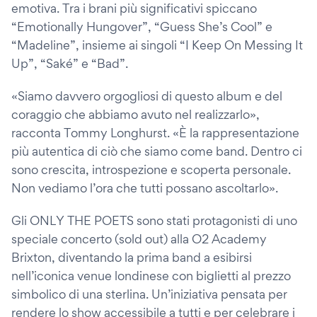
emotiva. Tra i brani più significativi spiccano
“Emotionally Hungover”, “Guess She’s Cool” e
“Madeline”, insieme ai singoli “I Keep On Messing It
Up”, “Saké” e “Bad”.
«Siamo davvero orgogliosi di questo album e del
coraggio che abbiamo avuto nel realizzarlo»,
racconta Tommy Longhurst. «È la rappresentazione
più autentica di ciò che siamo come band. Dentro ci
sono crescita, introspezione e scoperta personale.
Non vediamo l’ora che tutti possano ascoltarlo».
Gli ONLY THE POETS sono stati protagonisti di uno
speciale concerto (sold out) alla O2 Academy
Brixton, diventando la prima band a esibirsi
nell’iconica venue londinese con biglietti al prezzo
simbolico di una sterlina. Un’iniziativa pensata per
rendere lo show accessibile a tutti e per celebrare i