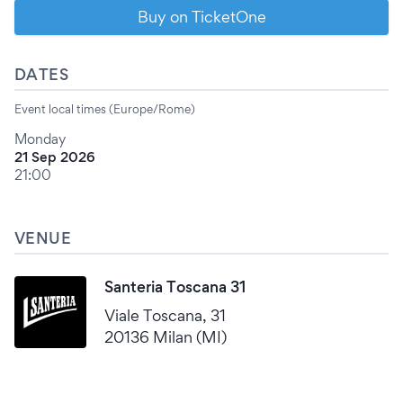
Buy on TicketOne
DATES
Event local times (Europe/Rome)
Monday
21 Sep 2026
21:00
VENUE
Santeria Toscana 31
Viale Toscana, 31
20136 Milan (MI)