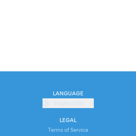
LANGUAGE
English (GB)
LEGAL
Terms of Service