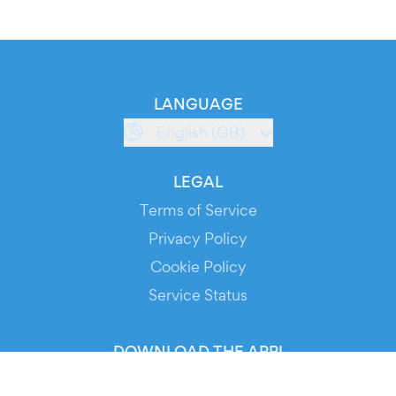
LANGUAGE
English (GB)
LEGAL
Terms of Service
Privacy Policy
Cookie Policy
Service Status
DOWNLOAD THE APP!