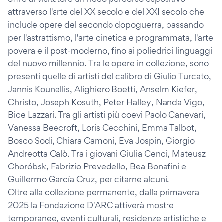
attraverso l'arte del XX secolo e del XXI secolo che
include opere del secondo dopoguerra, passando
per l'astrattismo, l'arte cinetica e programmata, l'arte
povera e il post-moderno, fino ai poliedrici linguaggi
del nuovo millennio. Tra le opere in collezione, sono
presenti quelle di artisti del calibro di Giulio Turcato,
Jannis Kounellis, Alighiero Boetti, Anselm Kiefer,
Christo, Joseph Kosuth, Peter Halley, Nanda Vigo,
Bice Lazzari. Tra gli artisti più coevi Paolo Canevari,
Vanessa Beecroft, Loris Cecchini, Emma Talbot,
Bosco Sodi, Chiara Camoni, Eva Jospin, Giorgio
Andreotta Calò. Tra i giovani Giulia Cenci, Mateusz
Choróbsk, Fabrizio Prevedello, Bea Bonafini e
Guillermo García Cruz, per citarne alcuni.
Oltre alla collezione permanente, dalla primavera
2025 la Fondazione D'ARC attiverà mostre
temporanee, eventi culturali, residenze artistiche e