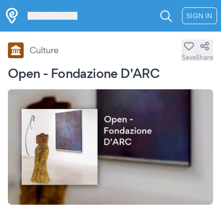
Les Verrières
SIGN IN
Culture
Save
Share
Open - Fondazione D'ARC