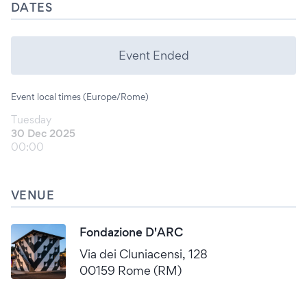
DATES
Event Ended
Event local times (Europe/Rome)
Tuesday
30 Dec 2025
00:00
VENUE
Fondazione D'ARC
Via dei Cluniacensi, 128
00159 Rome (RM)