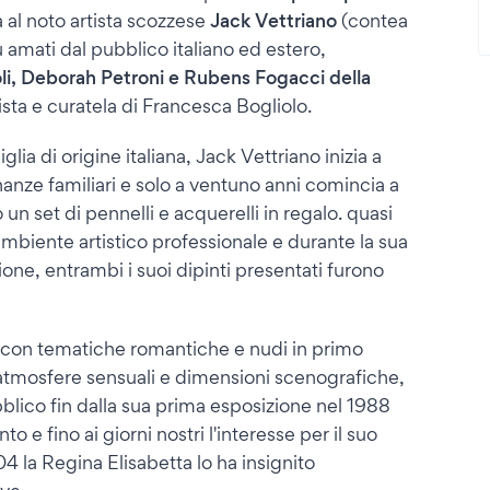
al noto artista scozzese
Jack Vettriano
(contea
ù amati dal pubblico italiano ed estero,
i, Deborah Petroni e Rubens Fogacci della
tista e curatela di Francesca Bogliolo.
lia di origine italiana, Jack Vettriano inizia a
inanze familiari e solo a ventuno anni comincia a
un set di pennelli e acquerelli in regalo. quasi
 ambiente artistico professionale e durante la sua
one, entrambi i suoi dipinti presentati furono
so con tematiche romantiche e nudi in primo
a atmosfere sensuali e dimensioni scenografiche,
blico fin dalla sua prima esposizione nel 1988
e fino ai giorni nostri l'interesse per il suo
 la Regina Elisabetta lo ha insignito