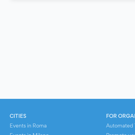
CITIES
FOR ORGA
Events in Roma
Automated 