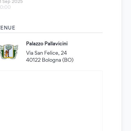
1 Sep 2025
0:00
VENUE
Palazzo Pallavicini
Via San Felice, 24
40122 Bologna (BO)