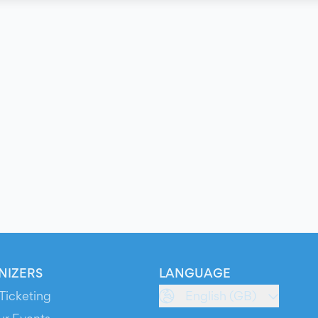
NIZERS
LANGUAGE
Ticketing
English (GB)