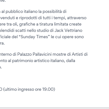
ive.
al pubblico italiano la possibilità di
 venduti e riprodotti di tutti i tempi, attraverso
 tra oli, grafiche a tiratura limitata create
lendidi scatti nello studio di Jack Vettriano
ufficiale del “Sunday Times” le cui opere sono
ra.
interno di Palazzo Pallavicini mostre di Artisti di
to al patrimonio artistico italiano, dalla
.
0 (ultimo ingresso ore 19.00)