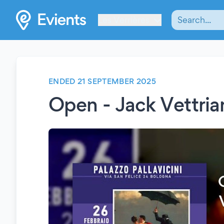
Les Verrières
ENDED 21 SEPTEMBER 2025
Open - Jack Vettria