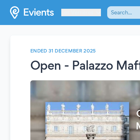
Les Verrières
ENDED 31 DECEMBER 2025
Open - Palazzo Maf