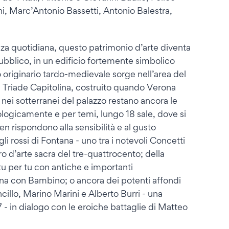
i, Marc’Antonio Bassetti, Antonio Balestra,
enza quotidiana, questo patrimonio d’arte diventa
pubblico, in un edificio fortemente simbolico
 originario tardo-medievale sorge nell’area del
a Triade Capitolina, costruito quando Verona
nei sotterranei del palazzo restano ancora le
ologicamente e per temi, lungo 18 sale, dove si
n rispondono alla sensibilità e al gusto
agli rossi di Fontana - uno tra i notevoli Concetti
oro d’arte sacra del tre-quattrocento; della
u per tu con antiche e importanti
na con Bambino; o ancora dei potenti affondi
cillo, Marino Marini e Alberto Burri - una
- in dialogo con le eroiche battaglie di Matteo