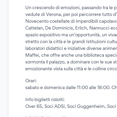
Un crescendo di emozioni, passando tra le pro
vedute di Verona, per poi percorrere tutto d’
Novecento costellate di imperdibili capolavori,
Cattelan, De Dominicis, Erlich, Nannucci ecc
spazio espositivo ma un’opportunità, un vivac
stretto con la città e le grandi Istituzioni cult
laboratori didattici e iniziative diverse anim
Maffei, che offre anche una biblioteca specia
sormonta il palazzo, a dominare con le sue s
emozionante vista sulla città e le colline circ
Orari:
sabato e domenica dalle 11:00 alle 18:00. Chi
Info biglietti ridotti:
Over 65, Soci ADSI, Soci Guggenheim, Soci F