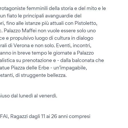
tagoniste femminili della storia e del mito e le
un fiato le principali avanguardie del
 fino alle istanze più attuali con Pistoletto,
. Palazzo Maffei non vuole essere solo uno
e e propulsivo luogo di cultura in dialogo
urali di Verona e non solo. Eventi, incontri,
eranno in breve tempo le giornate a Palazzo
listica su prenotazione e - dalla balconata che
tatue Piazza delle Erbe - un’impagabile,
ostanti, di struggente bellezza.
uso dal lunedì al venerdì.
AI, Ragazzi dagli 11 ai 26 anni compresi