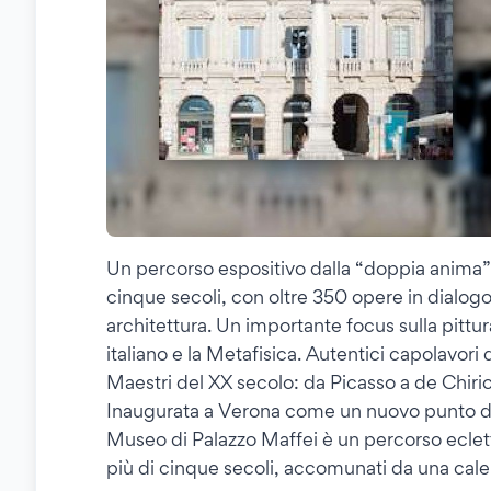
Un percorso espositivo dalla “doppia anima”,
cinque secoli, con oltre 350 opere in dialogo tr
architettura. Un importante focus sulla pittu
italiano e la Metafisica. Autentici capolavor
Maestri del XX secolo: da Picasso a de Chiri
Inaugurata a Verona come un nuovo punto di r
Museo di Palazzo Maffei è un percorso eclett
più di cinque secoli, accomunati da una cale