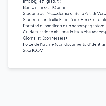
Info biglietti gratuiti:
Bambini fino ai 10 anni
Studenti dell’Accademia di Belle Arti di Ver
Studenti iscritti alla Facoltà dei Beni Cultural
Portatori di handicap e un accompagnatore
Guide turistiche abilitate in Italia che accom
Giornalisti (con tessera)
Forze dell'ordine (con documento d'identità o
Soci ICOM