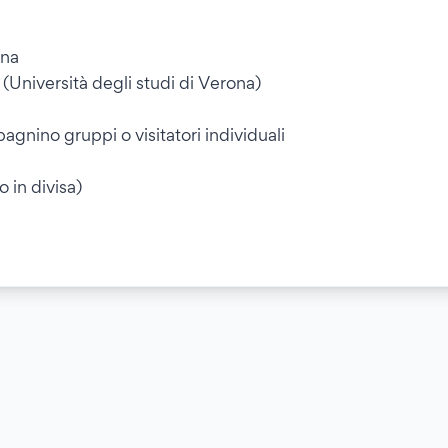
ona
i (Università degli studi di Verona)
pagnino gruppi o visitatori individuali
 in divisa)