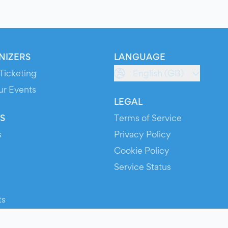
NIZERS
LANGUAGE
Ticketing
English (GB)
ur Events
LEGAL
S
Terms of Service
s
Privacy Policy
Cookie Policy
Service Status
ts