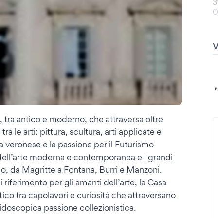
3
0
 tra antico e moderno, che attraversa oltre
a le arti: pittura, scultura, arti applicate e
ra veronese e la passione per il Futurismo
i dell’arte moderna e contemporanea e i grandi
co, da Magritte a Fontana, Burri e Manzoni.
iferimento per gli amanti dell’arte, la Casa
ico tra capolavori e curiosità che attraversano
idoscopica passione collezionistica.