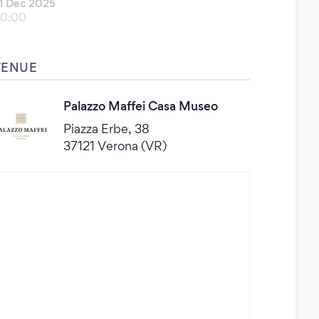
1 Dec 2025
0:00
VENUE
Palazzo Maffei Casa Museo
Piazza Erbe, 38
37121 Verona (VR)