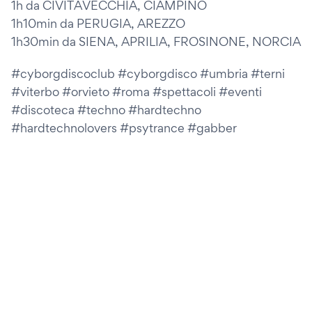
1h da CIVITAVECCHIA, CIAMPINO
1h10min da PERUGIA, AREZZO
1h30min da SIENA, APRILIA, FROSINONE, NORCIA
#cyborgdiscoclub #cyborgdisco #umbria #terni
#viterbo #orvieto #roma #spettacoli #eventi
#discoteca #techno #hardtechno
#hardtechnolovers #psytrance #gabber