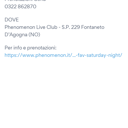
0322 862870
DOVE
Phenomenon Live Club - S.P. 229 Fontaneto
D’Agogna (NO)
Per info e prenotazioni:
https://www.phenomenon.it/...-fav-saturday-night/