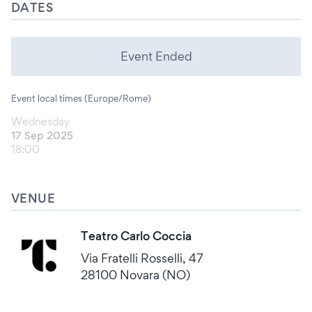
DATES
Event Ended
Event local times (Europe/Rome)
Wednesday
17 Sep 2025
18:00
VENUE
Teatro Carlo Coccia
Via Fratelli Rosselli, 47
28100 Novara (NO)