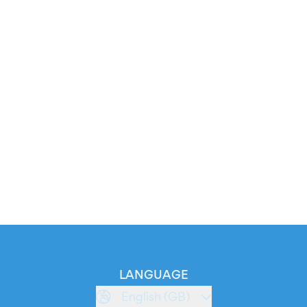
LANGUAGE
English (GB)