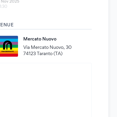
 Nov 2025
1:30
VENUE
Mercato Nuovo
Via Mercato Nuovo, 30
74123 Taranto (TA)