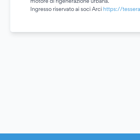
motore di rigenerazione urbana.
Ingresso riservato ai soci Arci
https://tessera-