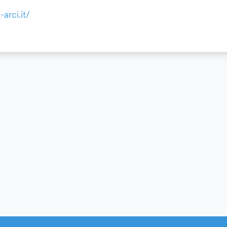
arci.it/