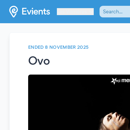
Les Verrières
ENDED 8 NOVEMBER 2025
Ovo