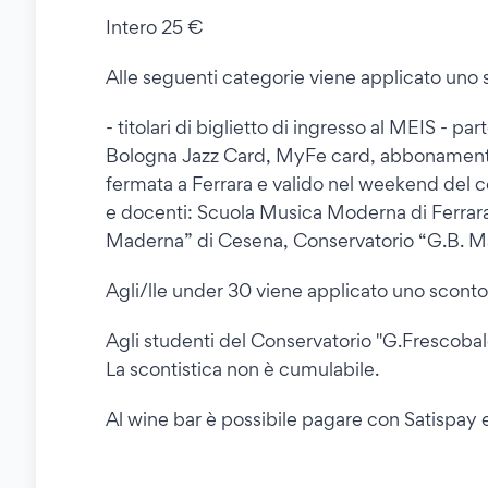
Intero 25 €
Alle seguenti categorie viene applicato uno 
- titolari di biglietto di ingresso al MEIS - 
Bologna Jazz Card, MyFe card, abbonamento 
fermata a Ferrara e valido nel weekend del c
e docenti: Scuola Musica Moderna di Ferrara
Maderna” di Cesena, Conservatorio “G.B. Ma
Agli/lle under 30 viene applicato uno sconto
Agli studenti del Conservatorio "G.Frescobal
La scontistica non è cumulabile.
Al wine bar è possibile pagare con Satispay 