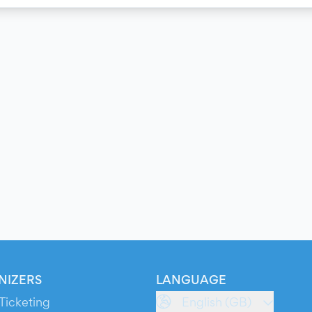
NIZERS
LANGUAGE
Ticketing
English (GB)