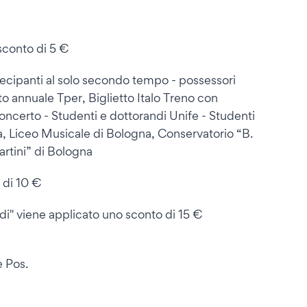
sconto di 5 €
partecipanti al solo secondo tempo - possessori
annuale Tper, Biglietto Italo Treno con
oncerto - Studenti e dottorandi Unife - Studenti
, Liceo Musicale di Bologna, Conservatorio “B.
rtini” di Bologna
 di 10 €
di" viene applicato uno sconto di 15 €
e Pos.