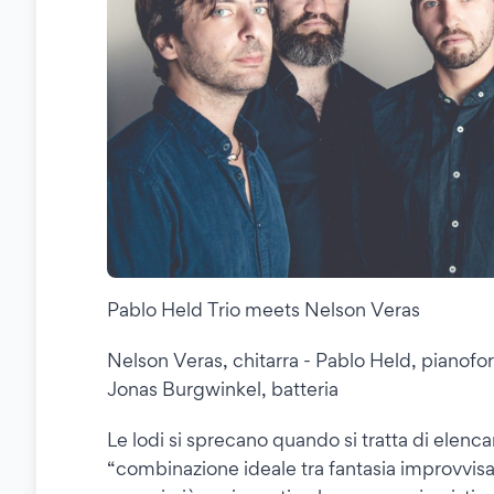
Pablo Held Trio meets Nelson Veras
Nelson Veras, chitarra - Pablo Held, pianof
Jonas Burgwinkel, batteria
Le lodi si sprecano quando si tratta di elencar
“combinazione ideale tra fantasia improvvis