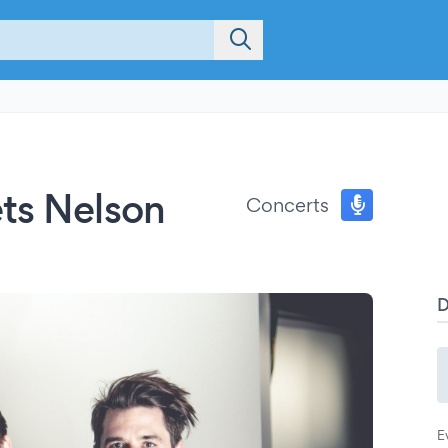
ts Nelson
Concerts
E