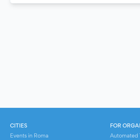
CITIES
FOR ORGA
Events in Roma
Automated 