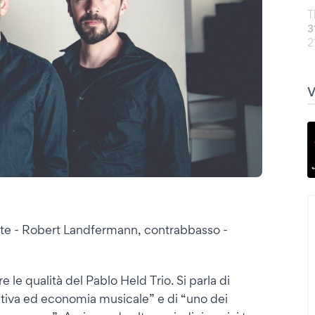
T
3
2
orte - Robert Landfermann, contrabbasso -
e le qualità del Pablo Held Trio. Si parla di
ativa ed economia musicale” e di “uno dei