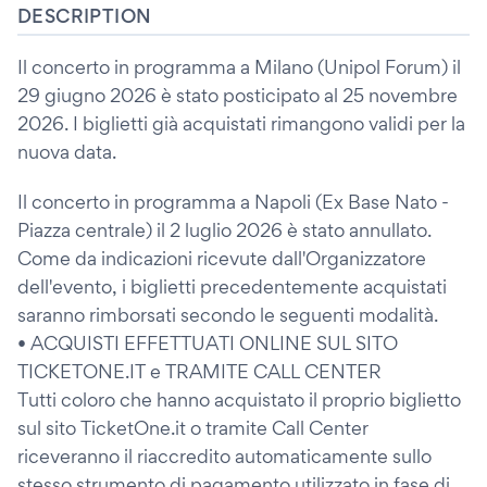
DESCRIPTION
Il concerto in programma a Milano (Unipol Forum) il
29 giugno 2026 è stato posticipato al 25 novembre
2026. I biglietti già acquistati rimangono validi per la
nuova data.
Il concerto in programma a Napoli (Ex Base Nato -
Piazza centrale) il 2 luglio 2026 è stato annullato.
Come da indicazioni ricevute dall'Organizzatore
dell'evento, i biglietti precedentemente acquistati
saranno rimborsati secondo le seguenti modalità.
• ACQUISTI EFFETTUATI ONLINE SUL SITO
TICKETONE.IT e TRAMITE CALL CENTER
Tutti coloro che hanno acquistato il proprio biglietto
sul sito TicketOne.it o tramite Call Center
riceveranno il riaccredito automaticamente sullo
stesso strumento di pagamento utilizzato in fase di