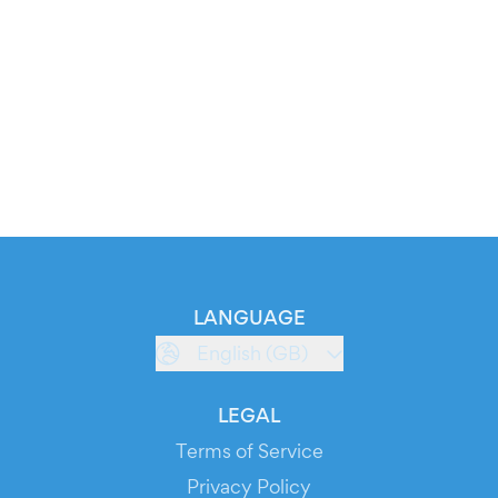
LANGUAGE
English (GB)
LEGAL
Terms of Service
Privacy Policy