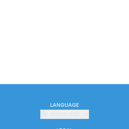
LANGUAGE
English (GB)