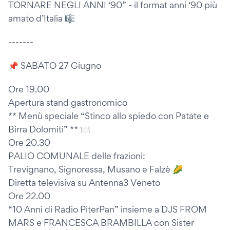
TORNARE NEGLI ANNI ‘90” - il format anni ‘90 più
amato d’Italia 🎼
-------
📌 SABATO 27 Giugno
Ore 19.00
Apertura stand gastronomico
** Menù speciale “Stinco allo spiedo con Patate e
Birra Dolomiti” ** 🍽
Ore 20.30
PALIO COMUNALE delle frazioni:
Trevignano, Signoressa, Musano e Falzè 🌽
Diretta televisiva su Antenna3 Veneto
Ore 22.00
“10 Anni di Radio PiterPan” insieme a DJS FROM
MARS e FRANCESCA BRAMBILLA con Sister