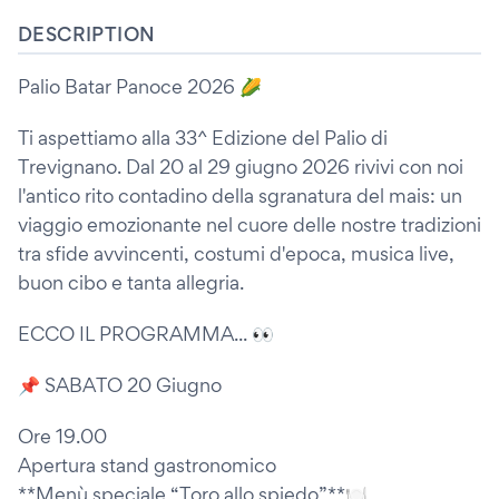
DESCRIPTION
Palio Batar Panoce 2026 🌽
Ti aspettiamo alla 33^ Edizione del Palio di
Trevignano. Dal 20 al 29 giugno 2026 rivivi con noi
l'antico rito contadino della sgranatura del mais: un
viaggio emozionante nel cuore delle nostre tradizioni
tra sfide avvincenti, costumi d'epoca, musica live,
buon cibo e tanta allegria.
ECCO IL PROGRAMMA... 👀
📌 SABATO 20 Giugno
Ore 19.00
Apertura stand gastronomico
**Menù speciale “Toro allo spiedo”**🍽