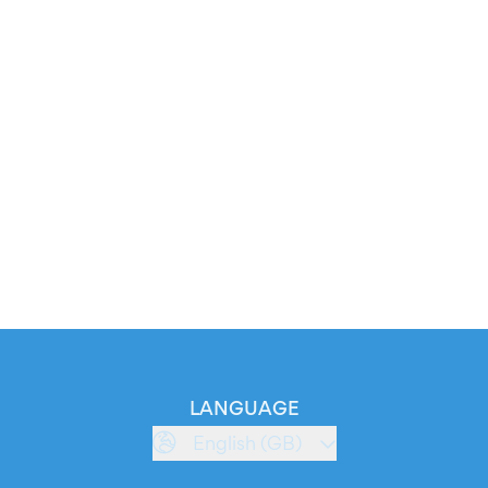
LANGUAGE
English (GB)