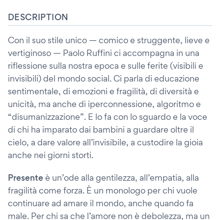
DESCRIPTION
Con il suo stile unico — comico e struggente, lieve e
vertiginoso — Paolo Ruffini ci accompagna in una
riflessione sulla nostra epoca e sulle ferite (visibili e
invisibili) del mondo social. Ci parla di educazione
sentimentale, di emozioni e fragilità, di diversità e
unicità, ma anche di iperconnessione, algoritmo e
“disumanizzazione”. E lo fa con lo sguardo e la voce
di chi ha imparato dai bambini a guardare oltre il
cielo, a dare valore all’invisibile, a custodire la gioia
anche nei giorni storti.
Presente
è un’ode alla gentilezza, all’empatia, alla
fragilità come forza. È un monologo per chi vuole
continuare ad amare il mondo, anche quando fa
male. Per chi sa che l’amore non è debolezza, ma un