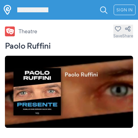
Les Verrières
SIGN IN
Theatre
Save
Share
Paolo Ruffini