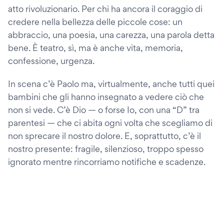
atto rivoluzionario. Per chi ha ancora il coraggio di
credere nella bellezza delle piccole cose: un
abbraccio, una poesia, una carezza, una parola detta
bene. È teatro, sì, ma è anche vita, memoria,
confessione, urgenza.
In scena c’è Paolo ma, virtualmente, anche tutti quei
bambini che gli hanno insegnato a vedere ciò che
non si vede. C’è Dio — o forse Io, con una “D” tra
parentesi — che ci abita ogni volta che scegliamo di
non sprecare il nostro dolore. E, soprattutto, c’è il
nostro presente: fragile, silenzioso, troppo spesso
ignorato mentre rincorriamo notifiche e scadenze.