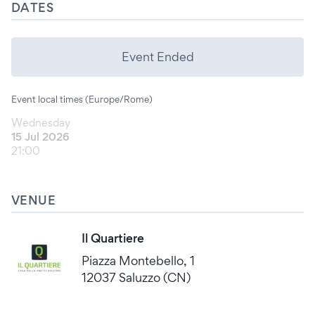
DATES
Event Ended
Event local times (Europe/Rome)
Wednesday
15 Jul 2026
21:00
VENUE
Il Quartiere
Piazza Montebello, 1
12037 Saluzzo (CN)